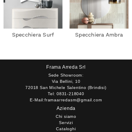
Specchiera Surf
Specchiera Ambra
Frama Arreda Srl
Sede Showroom:
Via Bellini, 10
72018 San Michele Salentino (Brindisi)
Tel:
0831-218040
E-Mail:
framaarredasm@gmail.com
Azienda
Chi siamo
Servizi
Cataloghi