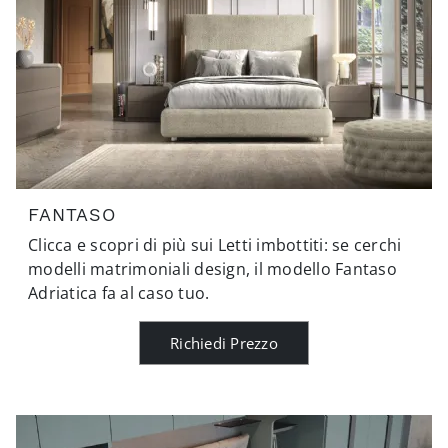
FANTASO
Clicca e scopri di più sui Letti imbottiti: se cerchi
modelli matrimoniali design, il modello Fantaso
Adriatica fa al caso tuo.
Richiedi Prezzo