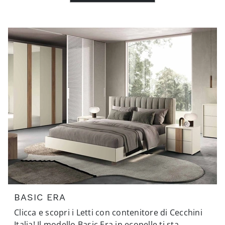
BASIC ERA
Clicca e scopri i Letti con contenitore di Cecchini
Italia! Il modello Basic Era in ecopelle ti sta