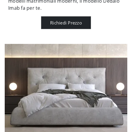
modelli matrimoniali moderni, il modello Dedalo
Imab fa per te.
Richiedi Prezzo