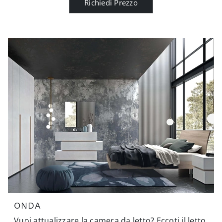
Richiedi Prezzo
ONDA
Vuoi attualizzare la camera da letto? Eccoti il letto