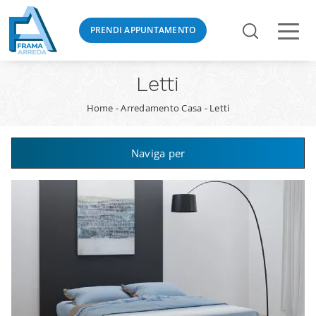
PRENDI APPUNTAMENTO
Letti
Home
-
Arredamento Casa
-
Letti
Naviga per