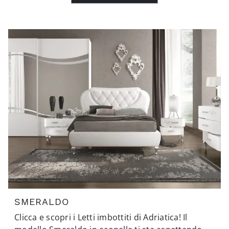
SMERALDO
Clicca e scopri i Letti imbottiti di Adriatica! Il