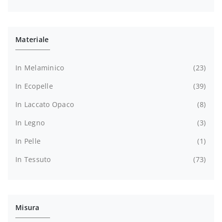
Materiale
In Melaminico
23
In Ecopelle
39
In Laccato Opaco
8
In Legno
3
In Pelle
1
In Tessuto
73
Misura