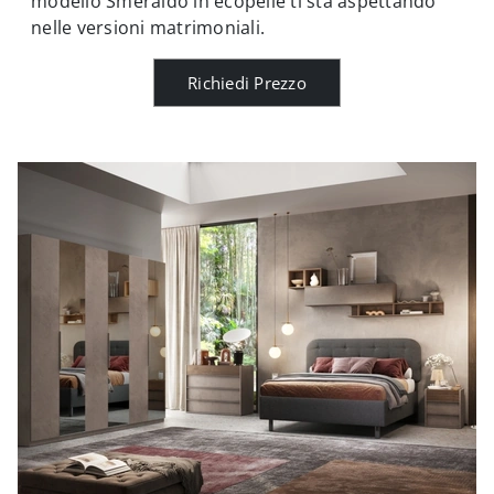
modello Smeraldo in ecopelle ti sta aspettando
nelle versioni matrimoniali.
Richiedi Prezzo