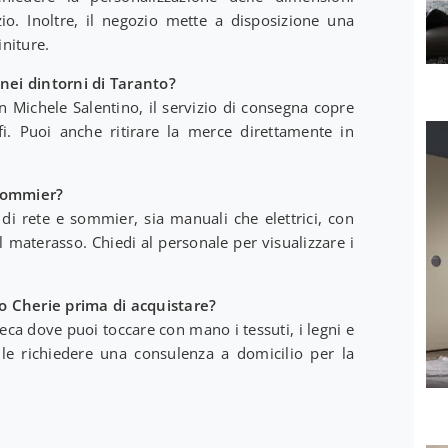
io. Inoltre, il negozio mette a disposizione una
initure.
 nei dintorni di Taranto?
 Michele Salentino, il servizio di consegna copre
i. Puoi anche ritirare la merce direttamente in
 sommier?
i rete e sommier, sia manuali che elettrici, con
l materasso. Chiedi al personale per visualizzare i
to Cherie prima di acquistare?
eca dove puoi toccare con mano i tessuti, i legni e
bile richiedere una consulenza a domicilio per la