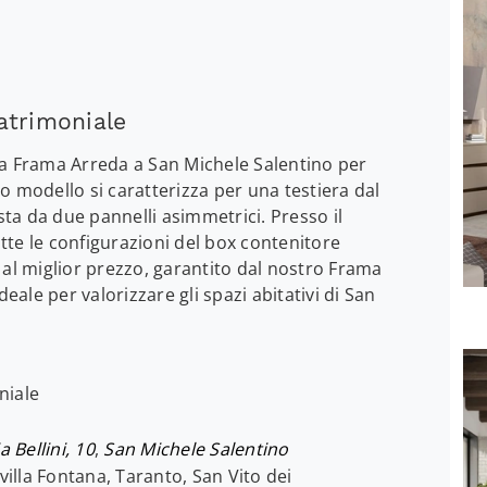
atrimoniale
a da Frama Arreda a San Michele Salentino per
o modello si caratterizza per una testiera dal
a da due pannelli asimmetrici. Presso il
te le configurazioni del box contenitore
 al miglior prezzo, garantito dal nostro Frama
deale per valorizzare gli spazi abitativi di San
niale
a Bellini, 10
,
San Michele Salentino
villa Fontana, Taranto, San Vito dei