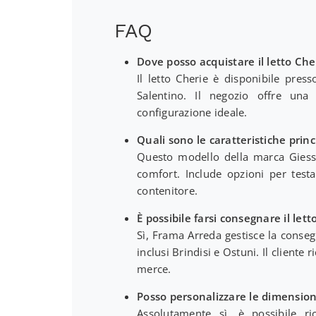
FAQ
Dove posso acquistare il letto Ch
Il letto Cherie è disponibile pres
Salentino. Il negozio offre una 
configurazione ideale.
Quali sono le caratteristiche princ
Questo modello della marca Giesse
comfort. Include opzioni per test
contenitore.
È possibile farsi consegnare il let
Sì, Frama Arreda gestisce la conseg
inclusi Brindisi e Ostuni. Il cliente 
merce.
Posso personalizzare le dimensioni
Assolutamente sì, è possibile ri