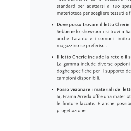
standard per adattarsi al tuo spaz
materioteca per scegliere tessuti e f
Dove posso trovare il letto Cherie
Sebbene lo showroom si trovi a San
anche Taranto e i comuni limitrof
magazzino se preferisci.
Il letto Cherie include la rete o il
La gamma include diverse opzioni d
doghe specifiche per il supporto de
campioni disponibili.
Posso visionare i materiali del let
Sì, Frama Arreda offre una materiot
le finiture laccate. È anche possi
progettazione.