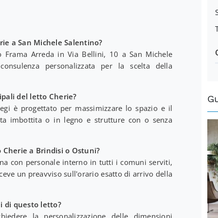
erie a San Michele Salentino?
so Frama Arreda in Via Bellini, 10 a San Michele
consulenza personalizzata per la scelta della
ipali del letto Cherie?
G
gi è progettato per massimizzare lo spazio e il
ata imbottita o in legno e strutture con o senza
to Cherie a Brindisi o Ostuni?
na con personale interno in tutti i comuni serviti,
riceve un preavviso sull'orario esatto di arrivo della
 di questo letto?
chiedere la personalizzazione delle dimensioni