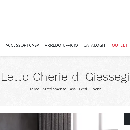
A
ACCESSORI CASA
ARREDO UFFICIO
CATALOGHI
OUTLET
Letto Cherie di Giessegi
Home
-
Arredamento Casa
-
Letti
-
Cherie