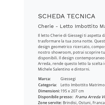
SCHEDA TECNICA
Cherie - Letto Imbottito M
Il letto Cherie di Giessegi ti aspett
trasformare la tua zona notte. Quest
design geometrico ricercato, compost
nostro showroom, potrai scoprire tut
disponibili. Il design contemporaneo
Arreda, rende questo letto la scelta i
Michele Salentino e dintorni.
Marca:
Giessegi
Categoria:
Letto Imbottito Matrimo
Dimensioni:
195 x 207 cm
Disponibile presso:
Frama Arreda
Vi
Zone servite:
Brindisi, Ostuni, Franca