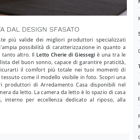
TA DAL DESIGN SFASATO
e più valide dei migliori produttori specializzati
’ampia possibilità di caratterizzazione in quanto a
tanto altro. Il
Letto Cherie di Giessegi
è una tra le
lista del buon sonno, capace di garantire praticità,
curarti il comfort più totale nei tuoi momenti di
n tessuto come il modello visibile in foto. Scopri una
ori produttori di Arredamento Casa disponibili nel
era da letto. La camera da letto è lo spazio di casa
, interno per eccellenza dedicato al riposo, alla