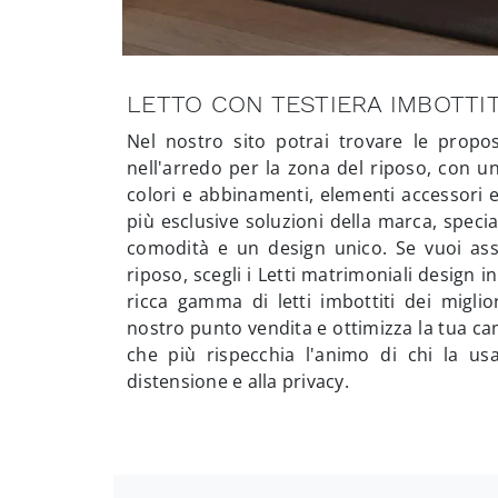
LETTO CON TESTIERA IMBOTTI
Nel nostro sito potrai trovare le propost
nell'arredo per la zona del riposo, con un
colori e abbinamenti, elementi accessori e 
più esclusive soluzioni della marca, specia
comodità e un design unico. Se vuoi assi
riposo, scegli i Letti matrimoniali design i
ricca gamma di letti imbottiti dei migli
nostro punto vendita e ottimizza la tua cam
che più rispecchia l'animo di chi la usa
distensione e alla privacy.