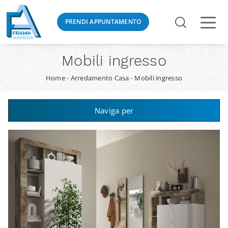
PRENDI APPUNTAMENTO
Mobili ingresso
Home
-
Arredamento Casa
-
Mobili ingresso
Naviga per