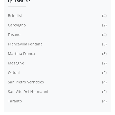
I più visti a :
Brindisi
4
Carovigno
2
Fasano
4
Francavilla Fontana
3
Martina Franca
3
Mesagne
2
Ostuni
2
San Pietro Vernotico
4
San Vito Dei Normanni
2
Taranto
4