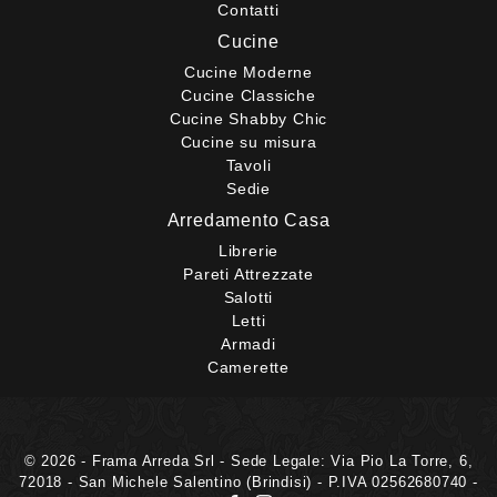
Contatti
Cucine
Cucine Moderne
Cucine Classiche
Cucine Shabby Chic
Cucine su misura
Tavoli
Sedie
Arredamento Casa
Librerie
Pareti Attrezzate
Salotti
Letti
Armadi
Camerette
© 2026 - Frama Arreda Srl - Sede Legale: Via Pio La Torre, 6,
72018 - San Michele Salentino (Brindisi) - P.IVA 02562680740 -