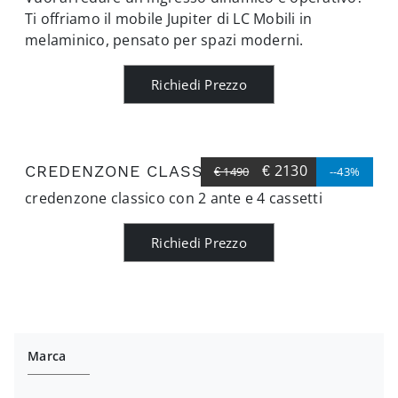
Ti offriamo il mobile Jupiter di LC Mobili in
melaminico, pensato per spazi moderni.
Richiedi Prezzo
€ 2130
CREDENZONE CLASSICO
€ 1490
--43%
credenzone classico con 2 ante e 4 cassetti
Richiedi Prezzo
Marca