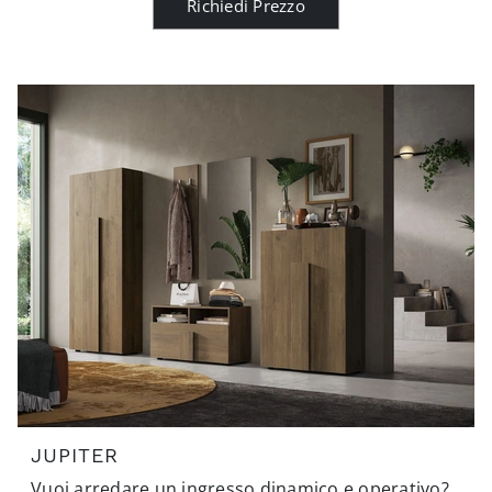
Richiedi Prezzo
JUPITER
Vuoi arredare un ingresso dinamico e operativo?