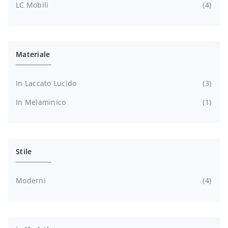
LC Mobili
4
Materiale
In Laccato Lucido
3
In Melaminico
1
Stile
Moderni
4