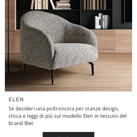
ELEN
Se desideri una poltroncina per stanze design,
clicca e leggi di più sul modello Elen in tessuto del
brand Biel.