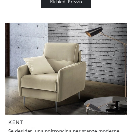
Richiedi Prezzo
KENT
Se desideri una poltroncina per stanze moderne,