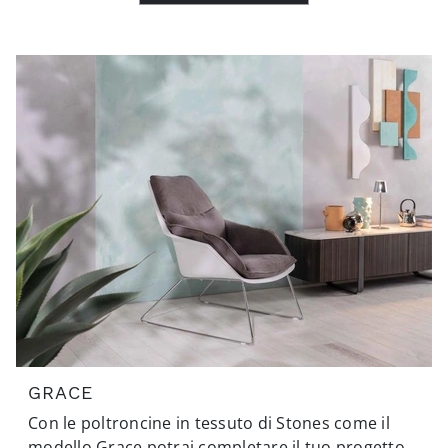
GRACE
Con le poltroncine in tessuto di Stones come il
modello Grace potrai completare il tuo progetto