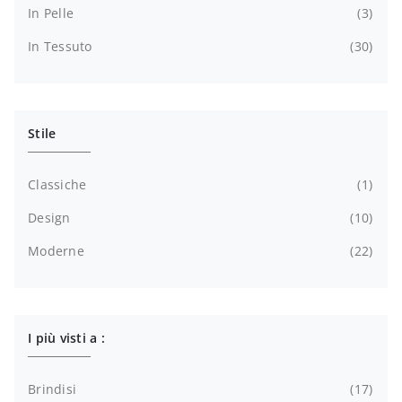
In Pelle
3
In Tessuto
30
Stile
Classiche
1
Design
10
Moderne
22
I più visti a :
Brindisi
17