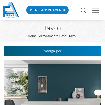
PRENDI APPUNTAMENTO
Tavoli
Home
-
Arredamento Casa
-
Tavoli
Naviga per