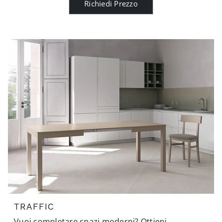
Richiedi Prezzo
TRAFFIC
Vuoi completare spazi moderni? Ottieni