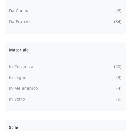
Da Cucina
8
Da Pranzo
34
Materiale
In Ceramica
20
In Legno
9
In Melaminico
4
In Vetro
9
Stile