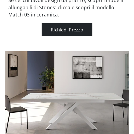
Se cerchi tavoli design da pranzo, scopri i modelli
allungabili di Stones: clicca e scopri il modello
Match 03 in ceramica.
Richiedi Prezzo