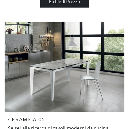
Richiedi Prezzo
CERAMICA 02
Se sei alla ricerca di tavoli moderni da cucina,