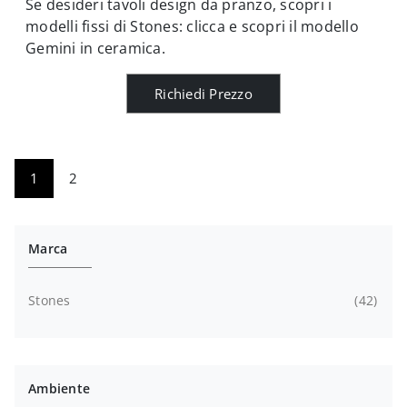
Se desideri tavoli design da pranzo, scopri i
modelli fissi di Stones: clicca e scopri il modello
Gemini in ceramica.
Richiedi Prezzo
1
2
Marca
Stones
42
Ambiente