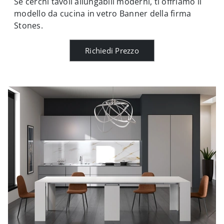
Se cerchi tavoli allungabili moderni, ti offriamo il
modello da cucina in vetro Banner della firma
Stones.
Richiedi Prezzo