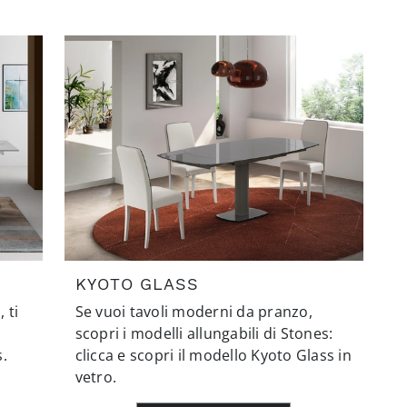
KYOTO GLASS
 ti
Se vuoi tavoli moderni da pranzo,
scopri i modelli allungabili di Stones:
.
clicca e scopri il modello Kyoto Glass in
vetro.