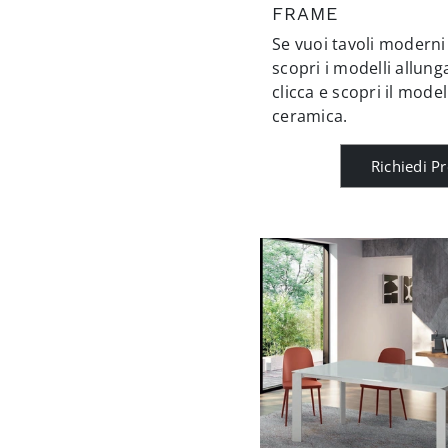
FRAME
Se vuoi tavoli moderni
scopri i modelli allunga
clicca e scopri il mode
ceramica.
Richiedi P