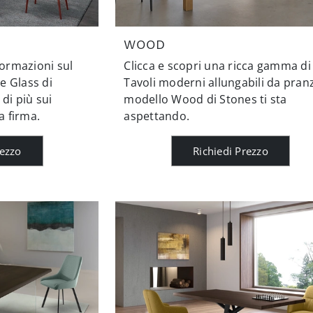
WOOD
formazioni sul
Clicca e scopri una ricca gamma di
e Glass di
Tavoli moderni allungabili da pranz
 di più sui
modello Wood di Stones ti sta
a firma.
aspettando.
rezzo
Richiedi Prezzo