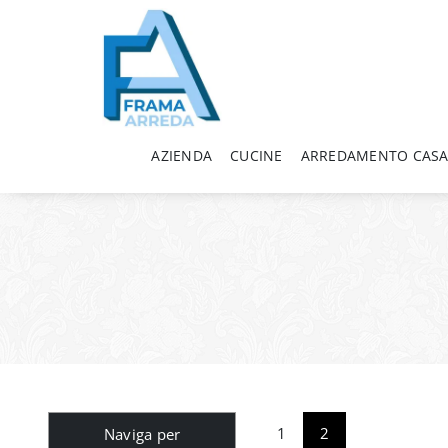
AZIENDA
CUCINE
ARREDAMENTO CAS
1
2
Naviga per