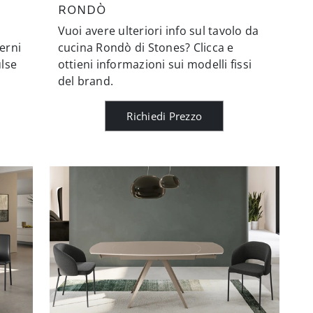
RONDÒ
Vuoi avere ulteriori info sul tavolo da
erni
cucina Rondò di Stones? Clicca e
ulse
ottieni informazioni sui modelli fissi
del brand.
Richiedi Prezzo