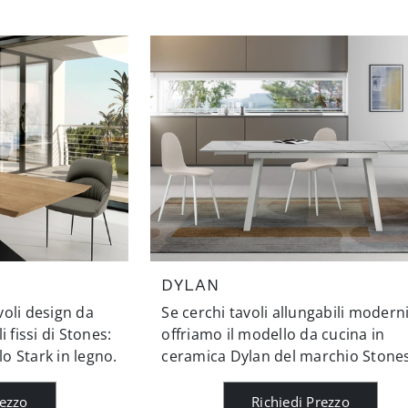
DYLAN
avoli design da
Se cerchi tavoli allungabili moderni,
 fissi di Stones:
offriamo il modello da cucina in
lo Stark in legno.
ceramica Dylan del marchio Stones
rezzo
Richiedi Prezzo