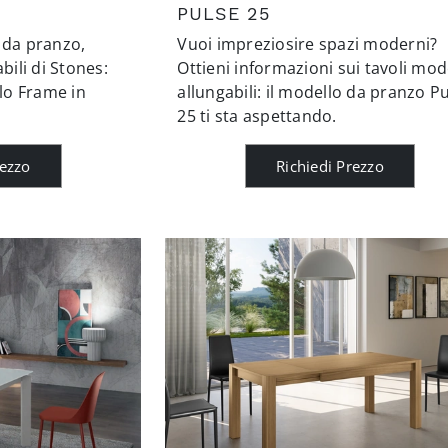
PULSE 25
 da pranzo,
Vuoi impreziosire spazi moderni?
bili di Stones:
Ottieni informazioni sui tavoli mod
llo Frame in
allungabili: il modello da pranzo P
25 ti sta aspettando.
rezzo
Richiedi Prezzo