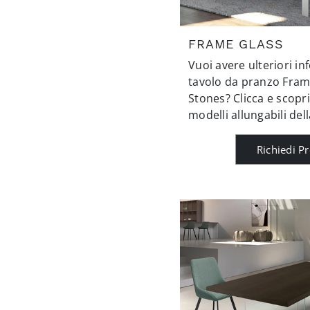
FRAME GLASS
Vuoi avere ulteriori in
tavolo da pranzo Fram
Stones? Clicca e scopri
modelli allungabili dell
Richiedi P