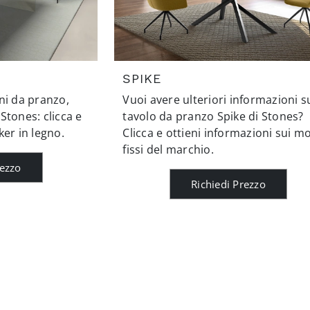
SPIKE
ni da pranzo,
Vuoi avere ulteriori informazioni s
 Stones: clicca e
tavolo da pranzo Spike di Stones?
ker in legno.
Clicca e ottieni informazioni sui mo
fissi del marchio.
rezzo
Richiedi Prezzo