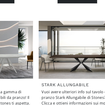
STARK ALLUNGABILE
cca gamma di
Vuoi avere ulteriori info sul tavolo
ili da pranzo! Il
pranzo Stark Allungabile di Stones
tones ti aspetta.
Clicca e ottieni informazioni sui mo