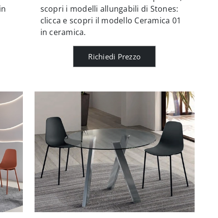
in
scopri i modelli allungabili di Stones:
clicca e scopri il modello Ceramica 01
in ceramica.
Richiedi Prezzo