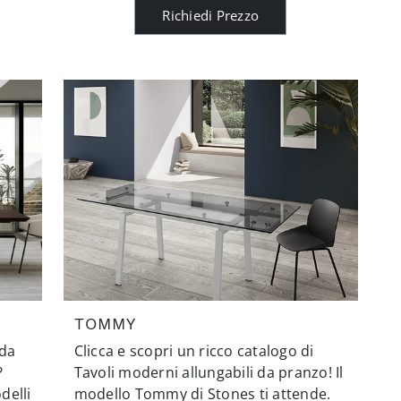
Richiedi Prezzo
TOMMY
 da
Clicca e scopri un ricco catalogo di
?
Tavoli moderni allungabili da pranzo! Il
delli
modello Tommy di Stones ti attende.