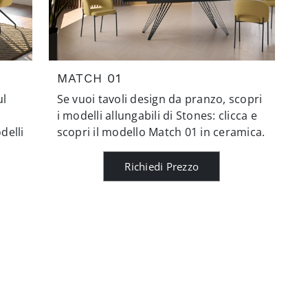
MATCH 01
ul
Se vuoi tavoli design da pranzo, scopri
i modelli allungabili di Stones: clicca e
delli
scopri il modello Match 01 in ceramica.
Richiedi Prezzo