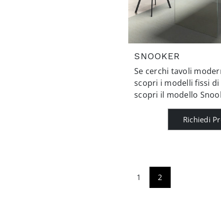
SNOOKER
Se cerchi tavoli moder
scopri i modelli fissi di
scopri il modello Snoo
Richiedi P
1
2