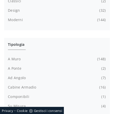
Classici
2
Design
32
Moderni
144
Tipologia
A Muro
148
A Ponte
2
Ad Angolo
7
Cabine Armadio
16
Componibili
1
Su Misura
4
-
Privacy
Cookie
Gestisci i consensi