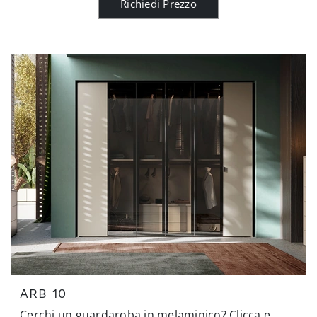
Richiedi Prezzo
ARB 10
Cerchi un guardaroba in melaminico? Clicca e