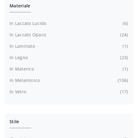
Materiale
In Laccato Lucido
6
In Laccato Opaco
24
In Laminato
1
In Legno
23
In Materico
1
In Melaminico
106
In Vetro
17
Stile