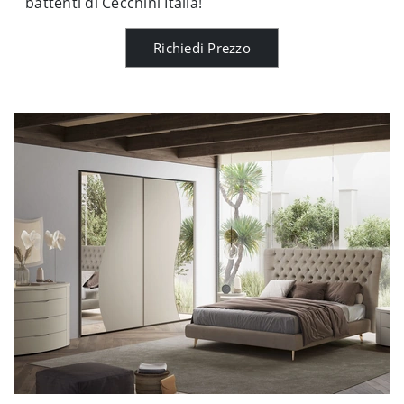
battenti di Cecchini Italia!
Richiedi Prezzo