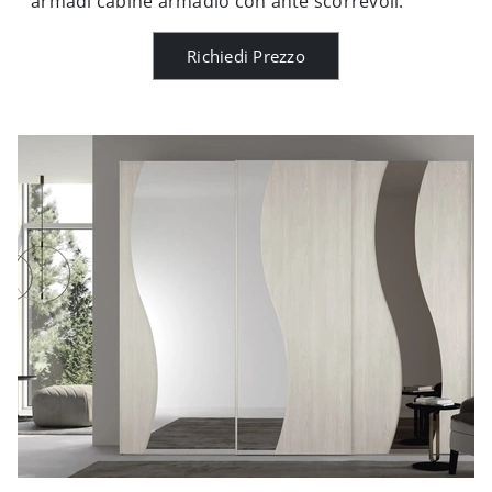
armadi cabine armadio con ante scorrevoli.
Richiedi Prezzo