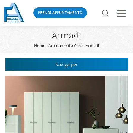
PRENDI APPUNTAMENTO
Armadi
Home
-
Arredamento Casa
-
Armadi
Naviga per