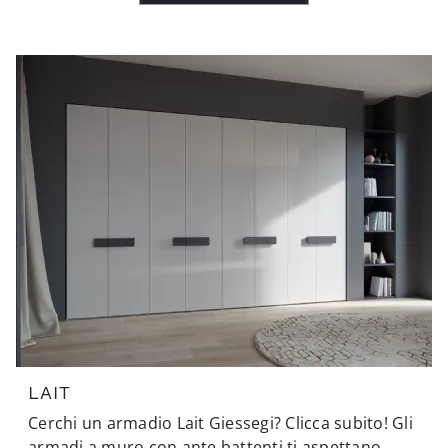
LAIT
Cerchi un armadio Lait Giessegi? Clicca subito! Gli
armadi a muro con ante battenti ti aspettano.