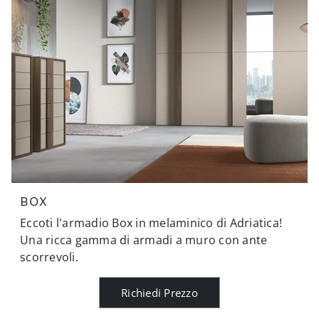
BOX
Eccoti l'armadio Box in melaminico di Adriatica!
Una ricca gamma di armadi a muro con ante
scorrevoli.
Richiedi Prezzo