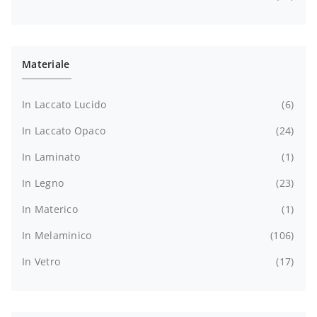
Materiale
In Laccato Lucido
6
In Laccato Opaco
24
In Laminato
1
In Legno
23
In Materico
1
In Melaminico
106
In Vetro
17