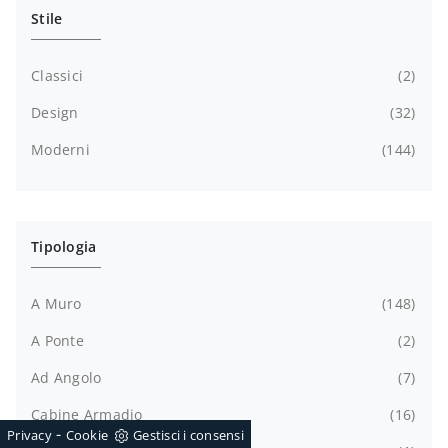
Stile
Classici
2
Design
32
Moderni
144
Tipologia
A Muro
148
A Ponte
2
Ad Angolo
7
Cabine Armadio
16
-
Privacy
Cookie
Gestisci i consensi