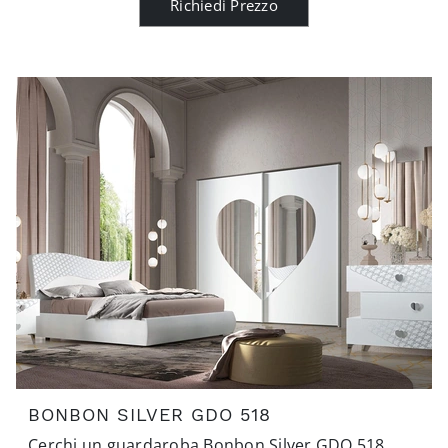
Richiedi Prezzo
BONBON SILVER GDO 518
Cerchi un guardaroba Bonbon Silver GDO 518