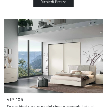
Richiedi Prezzo
VIP 105
Se desideri una zona del riposo ammobiliata al