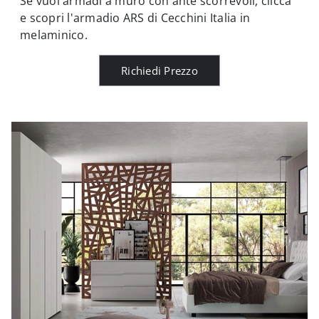
Se vuoi armadi a muro con ante scorrevoli, clicca
e scopri l'armadio ARS di Cecchini Italia in
melaminico.
Richiedi Prezzo