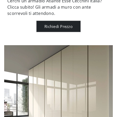
Cerchi un armadio Atlante Esse Cecchini Italia?
Clicca subito! Gli armadi a muro con ante
scorrevoli ti attendono.
Richiedi Prezzo