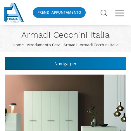
PRENDI APPUNTAMENTO
Armadi Cecchini Italia
Home
-
Arredamento Casa
-
Armadi
-
Armadi Cecchini Italia
Naviga per