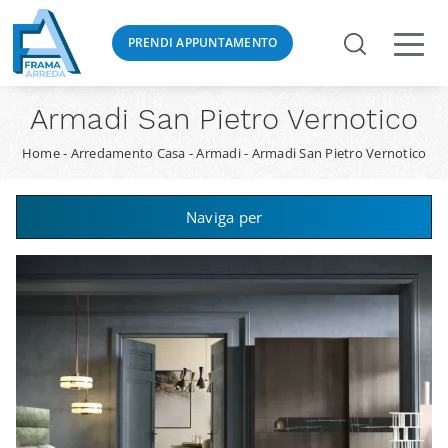
PRENDI APPUNTAMENTO
Armadi San Pietro Vernotico
Home
-
Arredamento Casa
-
Armadi
-
Armadi San Pietro Vernotico
Naviga per