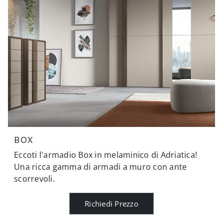
BOX
Eccoti l'armadio Box in melaminico di Adriatica!
Una ricca gamma di armadi a muro con ante
scorrevoli.
Richiedi Prezzo