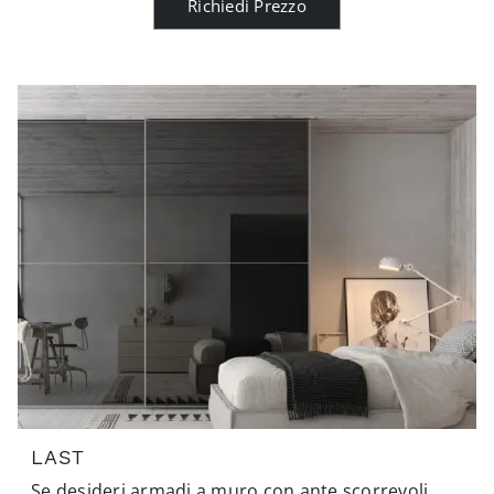
Richiedi Prezzo
LAST
Se desideri armadi a muro con ante scorrevoli,