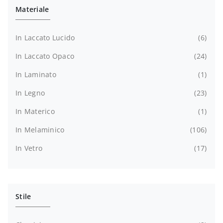
Materiale
In Laccato Lucido
6
In Laccato Opaco
24
In Laminato
1
In Legno
23
In Materico
1
In Melaminico
106
In Vetro
17
Stile