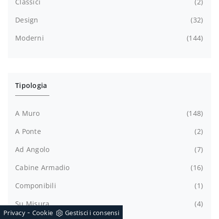
Classici
2
Design
32
Moderni
144
Tipologia
A Muro
148
A Ponte
2
Ad Angolo
7
Cabine Armadio
16
Componibili
1
Su Misura
4
-
Privacy
Cookie
Gestisci i consensi