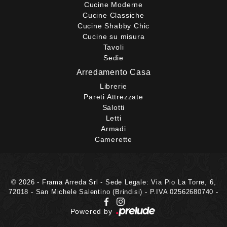
Cucine Moderne
Cucine Classiche
Cucine Shabby Chic
Cucine su misura
Tavoli
Sedie
Arredamento Casa
Librerie
Pareti Attrezzate
Salotti
Letti
Armadi
Camerette
© 2026 - Frama Arreda Srl - Sede Legale: Via Pio La Torre, 6,
72018 - San Michele Salentino (Brindisi) - P.IVA 02562680740 -
Powered by