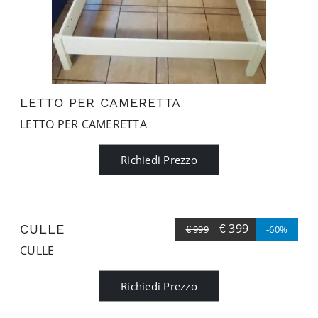
LETTO PER CAMERETTA
LETTO PER CAMERETTA
Richiedi Prezzo
€ 399
CULLE
€ 999
-60%
CULLE
Richiedi Prezzo