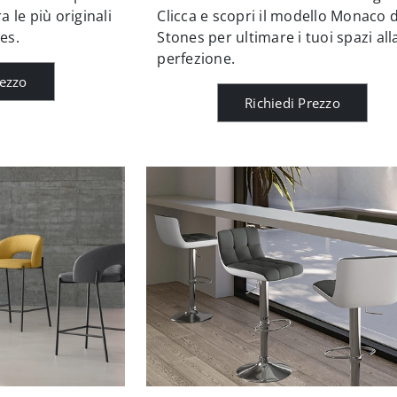
 le più originali
Clicca e scopri il modello Monaco d
es.
Stones per ultimare i tuoi spazi all
perfezione.
rezzo
Richiedi Prezzo