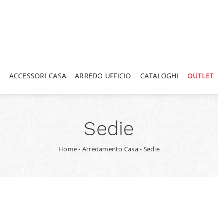
A
ACCESSORI CASA
ARREDO UFFICIO
CATALOGHI
OUTLET
Sedie
Home
-
Arredamento Casa
-
Sedie