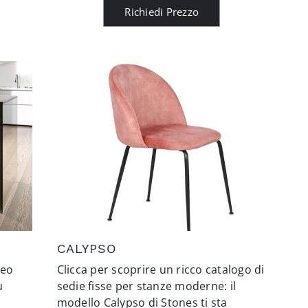
Richiedi Prezzo
CALYPSO
Teo
Clicca per scoprire un ricco catalogo di
ù
sedie fisse per stanze moderne: il
modello Calypso di Stones ti sta