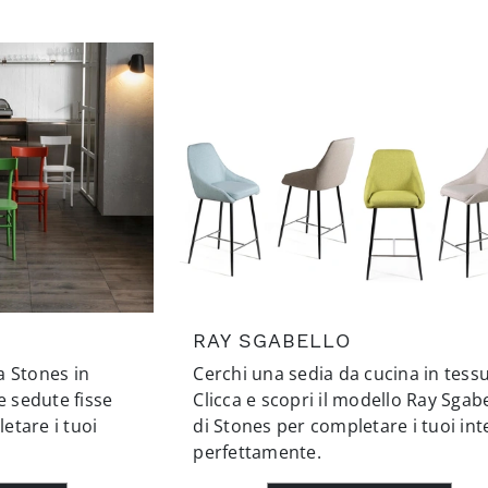
RAY SGABELLO
a Stones in
Cerchi una sedia da cucina in tess
e sedute fisse
Clicca e scopri il modello Ray Sgab
etare i tuoi
di Stones per completare i tuoi int
perfettamente.