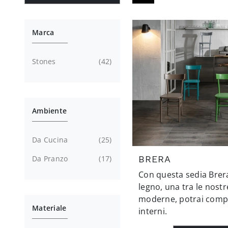
Marca
Stones
42
Ambiente
Da Cucina
25
Da Pranzo
17
BRERA
Con questa sedia Brer
legno, una tra le nostr
moderne, potrai compl
Materiale
interni.