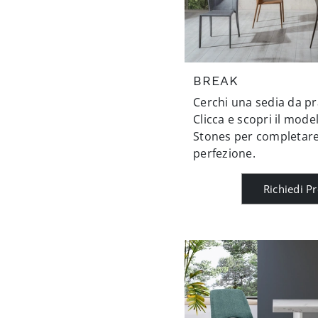
BREAK
Cerchi una sedia da pr
Clicca e scopri il mode
Stones per completare i
perfezione.
Richiedi P