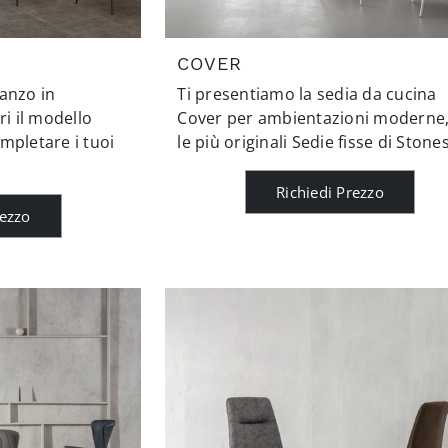
COVER
anzo in
Ti presentiamo la sedia da cucina
ri il modello
Cover per ambientazioni moderne,
mpletare i tuoi
le più originali Sedie fisse di Stones
Richiedi Prezzo
rezzo