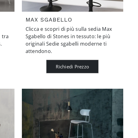
MAX SGABELLO
Clicca e scopri di più sulla sedia Max
 tra
Sgabello di Stones in tessuto: le più
.
originali Sedie sgabelli moderne ti
attendono.
Richiedi Prezzo