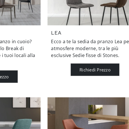
LEA
anzo in cuoio?
Ecco a te la sedia da pranzo Lea pe
llo Break di
atmosfere moderne, tra le più
 tuoi locali alla
esclusive Sedie fisse di Stones.
Richiedi Prezzo
rezzo