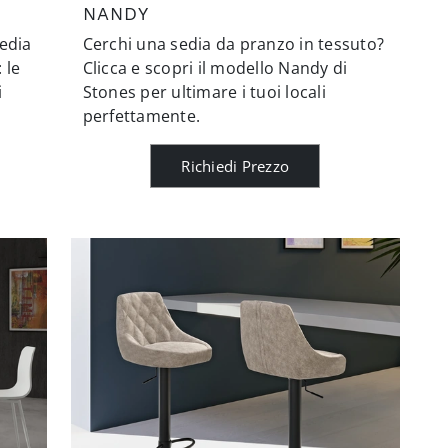
NANDY
sedia
Cerchi una sedia da pranzo in tessuto?
 le
Clicca e scopri il modello Nandy di
i
Stones per ultimare i tuoi locali
perfettamente.
Richiedi Prezzo