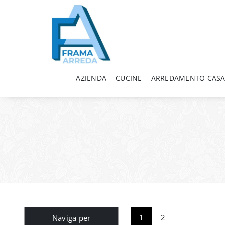
AZIENDA
CUCINE
ARREDAMENTO CAS
1
2
Naviga per