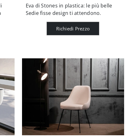
i
Eva di Stones in plastica: le più belle
a
Sedie fisse design ti attendono.
Richiedi Prezzo