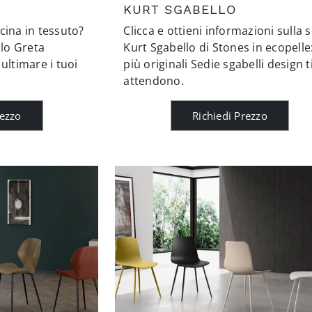
KURT SGABELLO
cina in tessuto?
Clicca e ottieni informazioni sulla 
llo Greta
Kurt Sgabello di Stones in ecopelle:
ultimare i tuoi
più originali Sedie sgabelli design t
attendono.
rezzo
Richiedi Prezzo