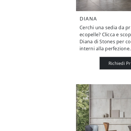
DIANA
Cerchi una sedia da pr
ecopelle? Clicca e scop
Diana di Stones per co
interni alla perfezione.
Richiedi P