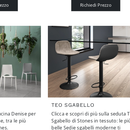
rezzo
Richiedi Prezzo
TEO SGABELLO
cucina Denise per
Clicca e scopri di più sulla seduta 
, tra le più
Sgabello di Stones in tessuto: le pi
nes.
belle Sedie sgabelli moderne ti