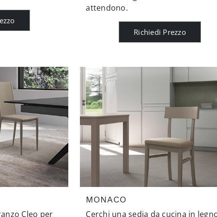
attendono.
rezzo
Richiedi Prezzo
MONACO
pranzo Cleo per
Cerchi una sedia da cucina in legn