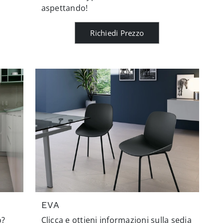
aspettando!
Richiedi Prezzo
EVA
o?
Clicca e ottieni informazioni sulla sedia