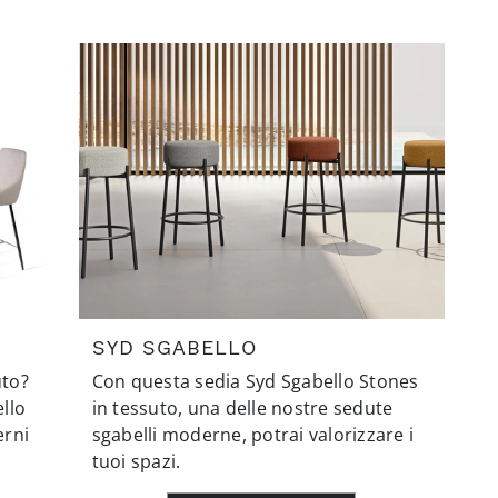
SYD SGABELLO
uto?
Con questa sedia Syd Sgabello Stones
ello
in tessuto, una delle nostre sedute
erni
sgabelli moderne, potrai valorizzare i
tuoi spazi.