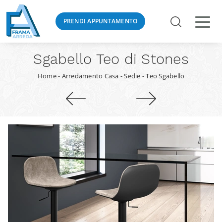
PRENDI APPUNTAMENTO
Sgabello Teo di Stones
Home
-
Arredamento Casa
-
Sedie
-
Teo Sgabello