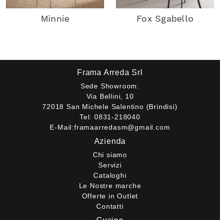
Minnie
Fox Sgabello
Frama Arreda Srl
Sede Showroom:
Via Bellini, 10
72018 San Michele Salentino (Brindisi)
Tel:
0831-218040
E-Mail:
framaarredasm@gmail.com
Azienda
Chi siamo
Servizi
Cataloghi
Le Nostre marche
Offerte in Outlet
Contatti