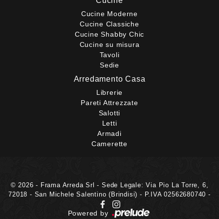
Cucine
Cucine Moderne
Cucine Classiche
Cucine Shabby Chic
Cucine su misura
Tavoli
Sedie
Arredamento Casa
Librerie
Pareti Attrezzate
Salotti
Letti
Armadi
Camerette
© 2026 - Frama Arreda Srl - Sede Legale: Via Pio La Torre, 6,
72018 - San Michele Salentino (Brindisi) - P.IVA 02562680740 -
Powered by