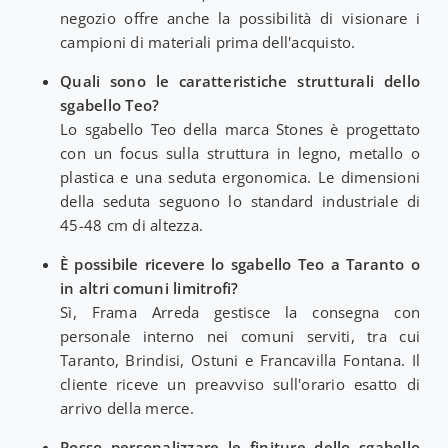
negozio offre anche la possibilità di visionare i
campioni di materiali prima dell'acquisto.
Quali sono le caratteristiche strutturali dello
sgabello Teo?
Lo sgabello Teo della marca Stones è progettato
con un focus sulla struttura in legno, metallo o
plastica e una seduta ergonomica. Le dimensioni
della seduta seguono lo standard industriale di
45-48 cm di altezza.
È possibile ricevere lo sgabello Teo a Taranto o
in altri comuni limitrofi?
Sì, Frama Arreda gestisce la consegna con
personale interno nei comuni serviti, tra cui
Taranto, Brindisi, Ostuni e Francavilla Fontana. Il
cliente riceve un preavviso sull'orario esatto di
arrivo della merce.
Posso personalizzare le finiture dello sgabello