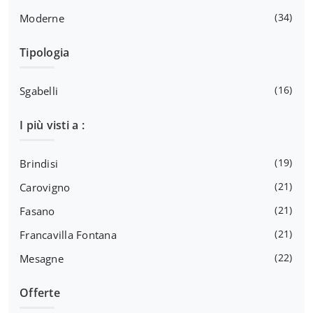
34
Moderne
Tipologia
16
Sgabelli
I più visti a :
19
Brindisi
21
Carovigno
21
Fasano
21
Francavilla Fontana
22
Mesagne
Offerte