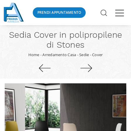
PRENDI APPUNTAMENTO
Sedia Cover in polipropilene
di Stones
Home
-
Arredamento Casa
-
Sedie
-
Cover