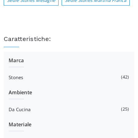
Sedie Stones Mesagne
Sedie Stones Martina Franca
Caratteristiche:
Marca
42
Stones
Ambiente
25
Da Cucina
Materiale