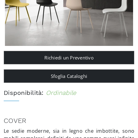
Richiedi un Preventivo
Sfoglia Cataloghi
Disponibilità:
Ordinabile
COVER
Le sedie moderne, sia in legno che imbottite, sono