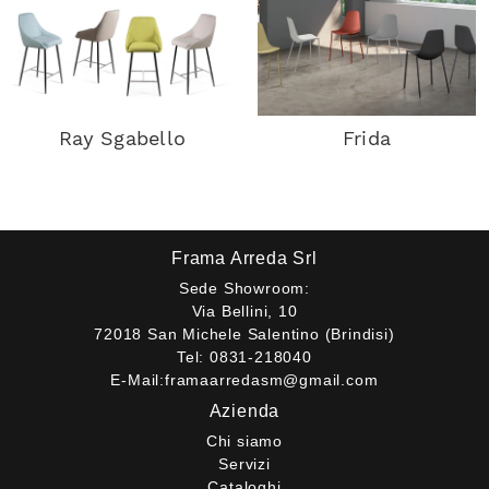
Ray Sgabello
Frida
Frama Arreda Srl
Sede Showroom:
Via Bellini, 10
72018 San Michele Salentino (Brindisi)
Tel:
0831-218040
E-Mail:
framaarredasm@gmail.com
Azienda
Chi siamo
Servizi
Cataloghi