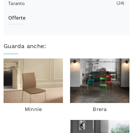
24
Taranto
Offerte
Guarda anche:
Minnie
Brera