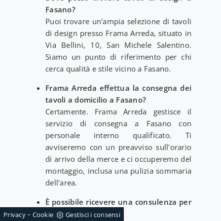
Fasano?
Puoi trovare un'ampia selezione di tavoli
di design presso Frama Arreda, situato in
Via Bellini, 10, San Michele Salentino.
Siamo un punto di riferimento per chi
cerca qualità e stile vicino a Fasano.
Frama Arreda effettua la consegna dei
tavoli a domicilio a Fasano?
Certamente. Frama Arreda gestisce il
servizio di consegna a Fasano con
personale interno qualificato. Ti
avviseremo con un preavviso sull'orario
di arrivo della merce e ci occuperemo del
montaggio, inclusa una pulizia sommaria
dell'area.
È possibile ricevere una consulenza per
l'arredo a Fasano?
-
Privacy
Cookie
Gestisci i consensi