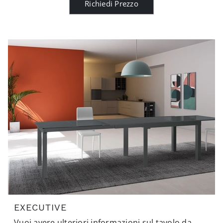
Richiedi Prezzo
EXECUTIVE
Vuoi avere ulteriori informazioni sul tavolo da