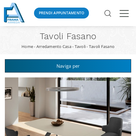
PRENDI APPUNTAMENTO
Tavoli Fasano
Home
-
Arredamento Casa
-
Tavoli
-
Tavoli Fasano
Naviga per