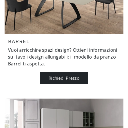
BARREL
Vuoi arricchire spazi design? Ottieni informazioni
sui tavoli design allungabili: il modello da pranzo
Barrel ti aspetta.
Richiedi Prezzo