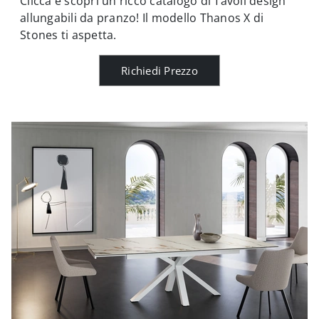
Clicca e scopri un ricco catalogo di Tavoli design
allungabili da pranzo! Il modello Thanos X di
Stones ti aspetta.
Richiedi Prezzo