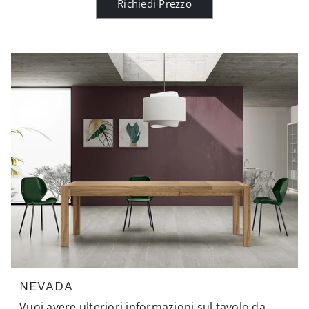
Richiedi Prezzo
NEVADA
Vuoi avere ulteriori informazioni sul tavolo da