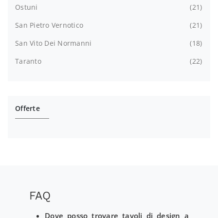
Ostuni
21
San Pietro Vernotico
21
San Vito Dei Normanni
18
Taranto
22
Offerte
FAQ
Dove posso trovare tavoli di design a