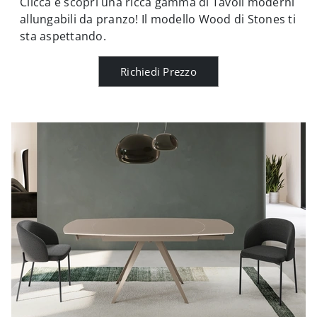
Clicca e scopri una ricca gamma di Tavoli moderni
allungabili da pranzo! Il modello Wood di Stones ti
sta aspettando.
Richiedi Prezzo