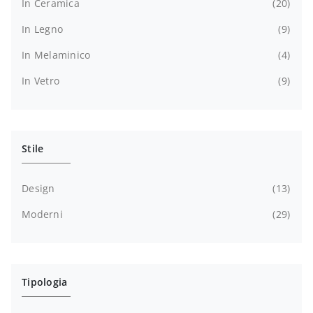
In Ceramica
20
In Legno
9
In Melaminico
4
In Vetro
9
Stile
Design
13
Moderni
29
Tipologia