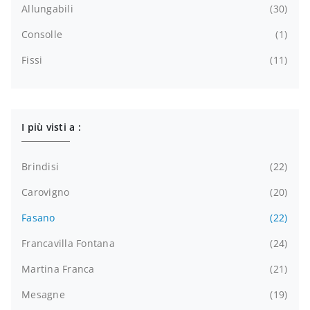
Allungabili
30
Consolle
1
Fissi
11
I più visti a :
Brindisi
22
Carovigno
20
Fasano
22
Francavilla Fontana
24
Martina Franca
21
Mesagne
19