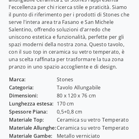
l'eccellenza per chi ricerca stile e praticità. Siamo
il punto di riferimento per i prodotti di Stones che
serve l'intera area tra Fasano e San Michele
Salentino, offrendo soluzioni d'arredo che
uniscono estetica e funzionalità, perfette per gli
spazi moderni della nostra zona. Questo tavolo,
con il suo top in ceramica su vetro temperato, è
una scelta raffinata per trasformare la tua zona
pranzo in uno spazio accogliente e di design.
Marca:
Stones
Categoria:
Tavolo Allungabile
Dimensioni:
80 x 120 x 76 cm
Lunghezza estesa:
170 cm
Spessore Piana:
0,5+0,8 cm
Materiale Top:
Ceramica su vetro Temperato
Materiale Allunghe:
Ceramica su vetro Temperato
Materiale Gambe:
Metallo verniciato