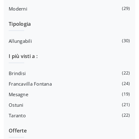
29
Moderni
Tipologia
30
Allungabili
I più visti a :
22
Brindisi
24
Francavilla Fontana
19
Mesagne
21
Ostuni
22
Taranto
Offerte