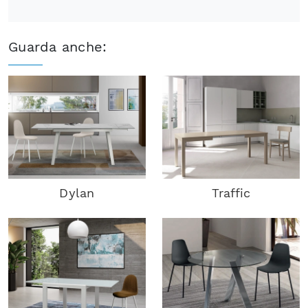
Guarda anche:
Dylan
Traffic