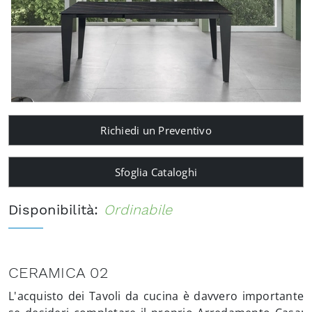
Richiedi un Preventivo
Sfoglia Cataloghi
Disponibilità:
Ordinabile
CERAMICA 02
L'acquisto dei Tavoli da cucina è davvero importante