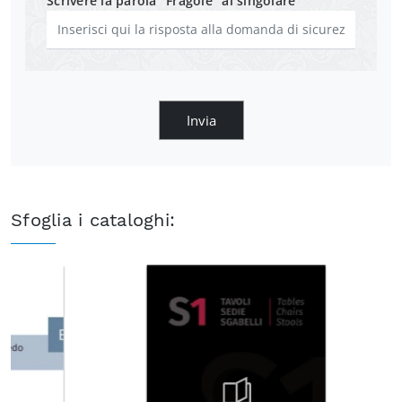
Scrivere la parola "Fragole" al singolare
Invia
Sfoglia i cataloghi: