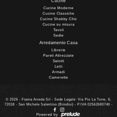
Cucine
Cucine Moderne
Cucine Classiche
Cucine Shabby Chic
Cucine su misura
Tavoli
Sedie
Arredamento Casa
Librerie
Pareti Attrezzate
Salotti
Letti
Armadi
Camerette
© 2026 - Frama Arreda Srl - Sede Legale: Via Pio La Torre, 6,
72018 - San Michele Salentino (Brindisi) - P.IVA 02562680740 -
Powered by