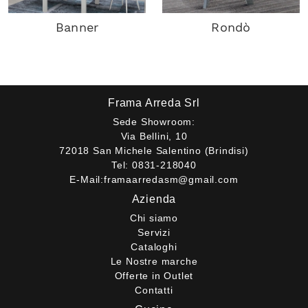
Banner
Rondò
Frama Arreda Srl
Sede Showroom:
Via Bellini, 10
72018 San Michele Salentino (Brindisi)
Tel:
0831-218040
E-Mail:
framaarredasm@gmail.com
Azienda
Chi siamo
Servizi
Cataloghi
Le Nostre marche
Offerte in Outlet
Contatti