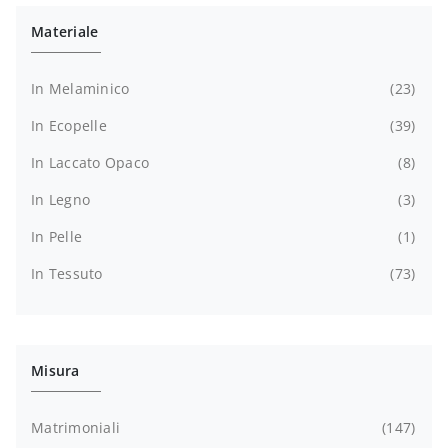
Materiale
In Melaminico
23
In Ecopelle
39
In Laccato Opaco
8
In Legno
3
In Pelle
1
In Tessuto
73
Misura
Matrimoniali
147