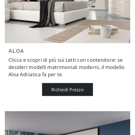
ALOA
Clicca e scopri di più sui Letti con contenitore: se
desideri modelli matrimoniali moderni, il modello
Aloa Adriatica fa per te.
Richiedi Prezzo