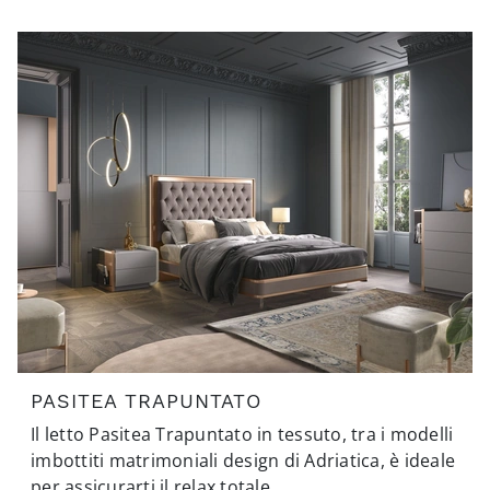
PASITEA TRAPUNTATO
Il letto Pasitea Trapuntato in tessuto, tra i modelli
imbottiti matrimoniali design di Adriatica, è ideale
per assicurarti il relax totale.