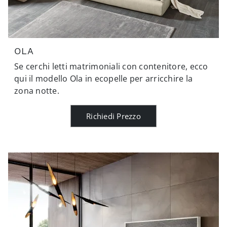
OLA
Se cerchi letti matrimoniali con contenitore, ecco
qui il modello Ola in ecopelle per arricchire la
zona notte.
Richiedi Prezzo