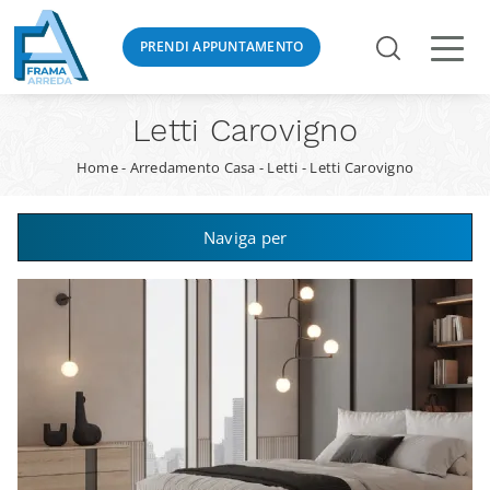
PRENDI APPUNTAMENTO
Letti Carovigno
Home
-
Arredamento Casa
-
Letti
-
Letti Carovigno
Naviga per