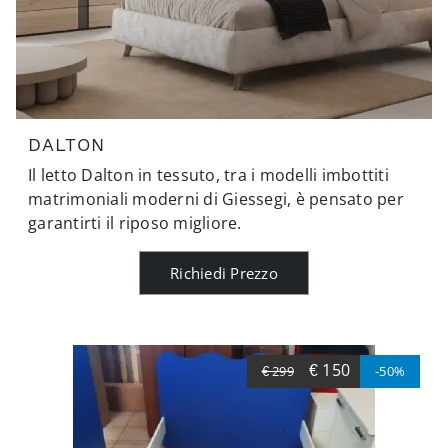
DALTON
Il letto Dalton in tessuto, tra i modelli imbottiti
matrimoniali moderni di Giessegi, è pensato per
garantirti il riposo migliore.
Richiedi Prezzo
€ 150
€ 299
-50%