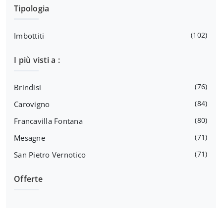
Tipologia
102
Imbottiti
I più visti a :
76
Brindisi
84
Carovigno
80
Francavilla Fontana
71
Mesagne
71
San Pietro Vernotico
Offerte