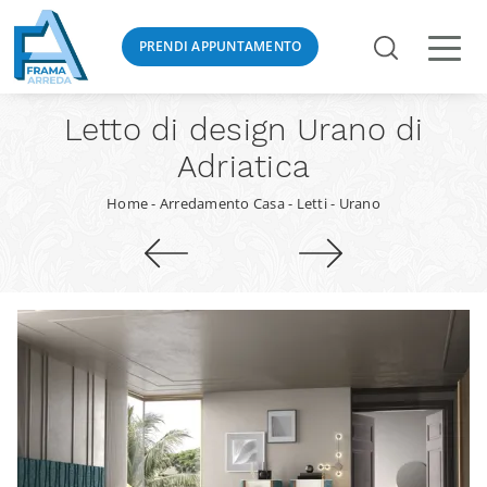
PRENDI APPUNTAMENTO
Letto di design Urano di
Adriatica
Home
-
Arredamento Casa
-
Letti
-
Urano