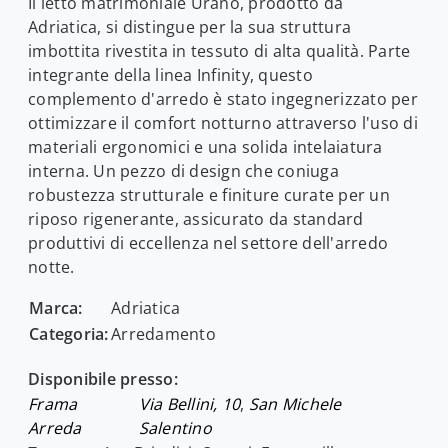
Il letto matrimoniale Urano, prodotto da
Adriatica, si distingue per la sua struttura
imbottita rivestita in tessuto di alta qualità. Parte
integrante della linea Infinity, questo
complemento d'arredo è stato ingegnerizzato per
ottimizzare il comfort notturno attraverso l'uso di
materiali ergonomici e una solida intelaiatura
interna. Un pezzo di design che coniuga
robustezza strutturale e finiture curate per un
riposo rigenerante, assicurato da standard
produttivi di eccellenza nel settore dell'arredo
notte.
Marca:
Adriatica
Categoria:
Arredamento
Disponibile presso:
Frama
Via Bellini, 10
,
San Michele
Arreda
Salentino