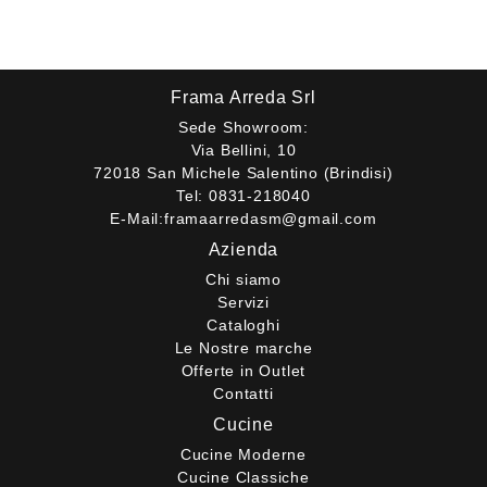
Frama Arreda Srl
Sede Showroom:
Via Bellini, 10
72018 San Michele Salentino (Brindisi)
Tel:
0831-218040
E-Mail:
framaarredasm@gmail.com
Azienda
Chi siamo
Servizi
Cataloghi
Le Nostre marche
Offerte in Outlet
Contatti
Cucine
Cucine Moderne
Cucine Classiche