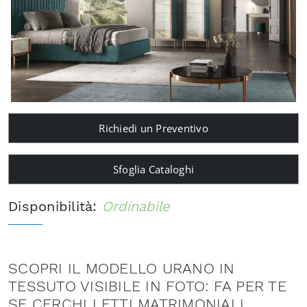
Richiedi un Preventivo
Sfoglia Cataloghi
Disponibilità:
Ordinabile
SCOPRI IL MODELLO URANO IN
TESSUTO VISIBILE IN FOTO: FA PER TE
SE CERCHI LETTI MATRIMONIALI