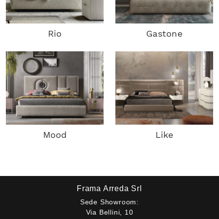
Rio
Gastone
Mood
Like
Frama Arreda Srl
Sede Showroom:
Via Bellini, 10