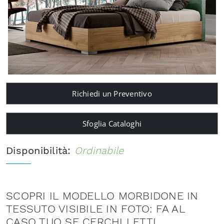
Richiedi un Preventivo
Sfoglia Cataloghi
Disponibilità:
Ordinabile
SCOPRI IL MODELLO MORBIDONE IN
TESSUTO VISIBILE IN FOTO: FA AL
CASO TUO SE CERCHI LETTI