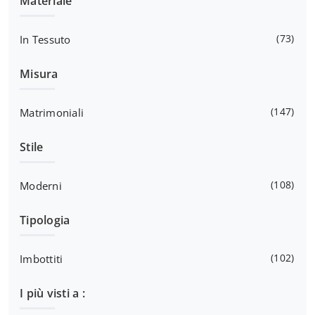
Materiale
73
In Tessuto
Misura
147
Matrimoniali
Stile
108
Moderni
Tipologia
102
Imbottiti
I più visti a :