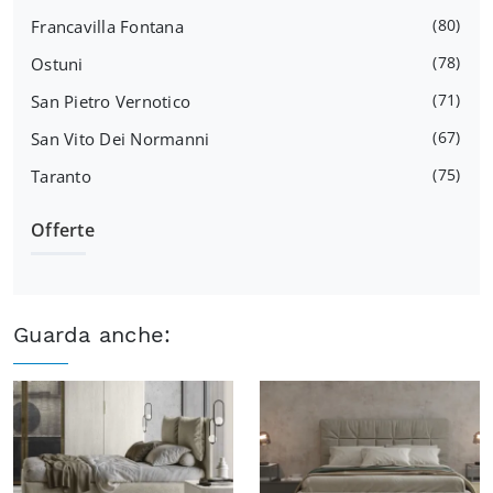
80
Francavilla Fontana
78
Ostuni
71
San Pietro Vernotico
67
San Vito Dei Normanni
75
Taranto
Offerte
Guarda anche: