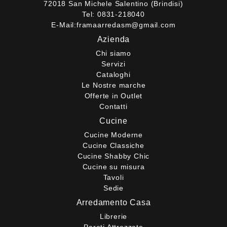
72018 San Michele Salentino (Brindisi)
Tel:
0831-218040
E-Mail:
framaarredasm@gmail.com
Azienda
Chi siamo
Servizi
Cataloghi
Le Nostre marche
Offerte in Outlet
Contatti
Cucine
Cucine Moderne
Cucine Classiche
Cucine Shabby Chic
Cucine su misura
Tavoli
Sedie
Arredamento Casa
Librerie