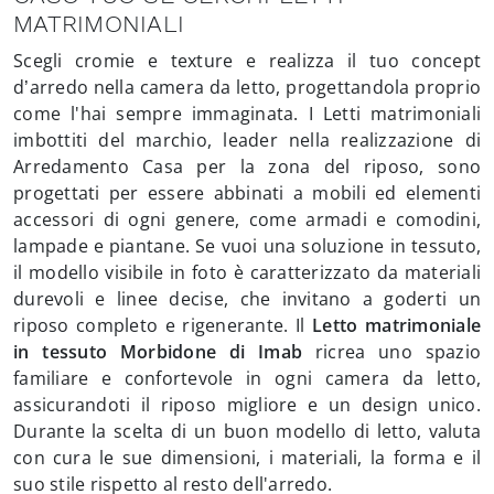
MATRIMONIALI
Scegli cromie e texture e realizza il tuo concept
d’arredo nella camera da letto, progettandola proprio
come l'hai sempre immaginata. I Letti matrimoniali
imbottiti del marchio, leader nella realizzazione di
Arredamento Casa per la zona del riposo, sono
progettati per essere abbinati a mobili ed elementi
accessori di ogni genere, come armadi e comodini,
lampade e piantane. Se vuoi una soluzione in tessuto,
il modello visibile in foto è caratterizzato da materiali
durevoli e linee decise, che invitano a goderti un
riposo completo e rigenerante. Il
Letto matrimoniale
in tessuto Morbidone di Imab
ricrea uno spazio
familiare e confortevole in ogni camera da letto,
assicurandoti il riposo migliore e un design unico.
Durante la scelta di un buon modello di letto, valuta
con cura le sue dimensioni, i materiali, la forma e il
suo stile rispetto al resto dell'arredo.