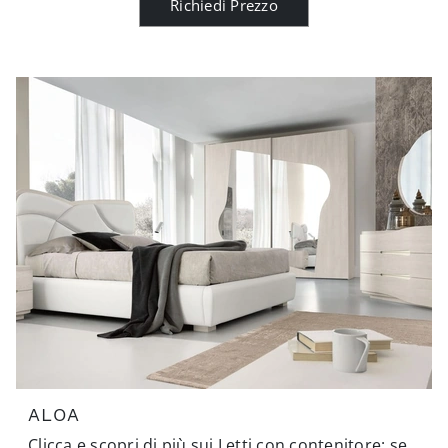
Richiedi Prezzo
ALOA
Clicca e scopri di più sui Letti con contenitore: se