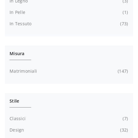
In Legno
3
In Pelle
1
In Tessuto
73
Misura
Matrimoniali
147
Stile
Classici
7
Design
32