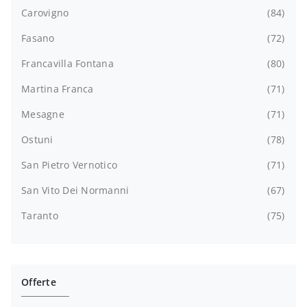
Carovigno
84
Fasano
72
Francavilla Fontana
80
Martina Franca
71
Mesagne
71
Ostuni
78
San Pietro Vernotico
71
San Vito Dei Normanni
67
Taranto
75
Offerte