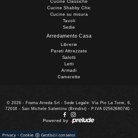
Cucine Classiche
Cucine Shabby Chic
Cucine su misura
Tavoli
Sedie
Arredamento Casa
Librerie
Pareti Attrezzate
Salotti
Letti
Armadi
Camerette
© 2026 - Frama Arreda Srl - Sede Legale: Via Pio La Torre, 6,
72018 - San Michele Salentino (Brindisi) - P.IVA 02562680740 -
Powered by
-
Privacy
Cookie
Gestisci i consensi