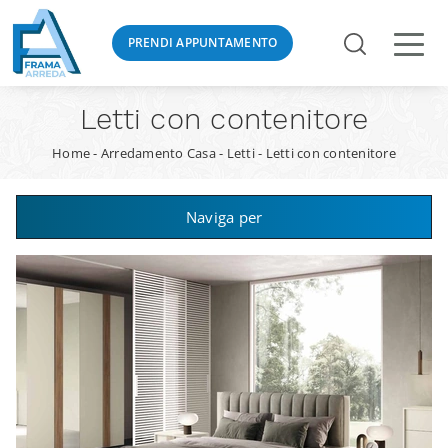
PRENDI APPUNTAMENTO
Letti con contenitore
Home
-
Arredamento Casa
-
Letti
-
Letti con contenitore
Naviga per