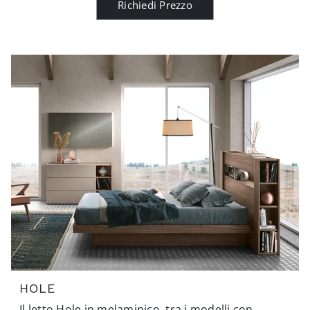
Richiedi Prezzo
HOLE
Il letto Hole in melaminico, tra i modelli con