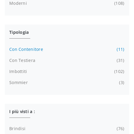
Moderni
108
Tipologia
Con Contenitore
11
Con Testiera
31
Imbottiti
102
Sommier
3
I più visti a :
Brindisi
76