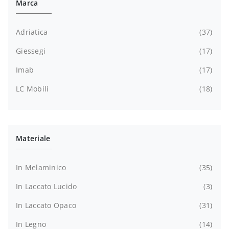
Marca
Adriatica
37
Giessegi
17
Imab
17
LC Mobili
18
Materiale
In Melaminico
35
In Laccato Lucido
3
In Laccato Opaco
31
In Legno
14