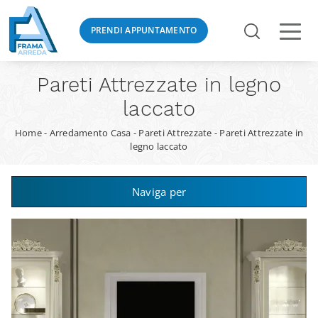
PRENDI APPUNTAMENTO
Pareti Attrezzate in legno
laccato
Home
-
Arredamento Casa
-
Pareti Attrezzate
-
Pareti Attrezzate in
legno laccato
Naviga per