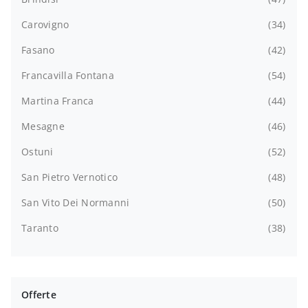
Carovigno
34
Fasano
42
Francavilla Fontana
54
Martina Franca
44
Mesagne
46
Ostuni
52
San Pietro Vernotico
48
San Vito Dei Normanni
50
Taranto
38
Offerte