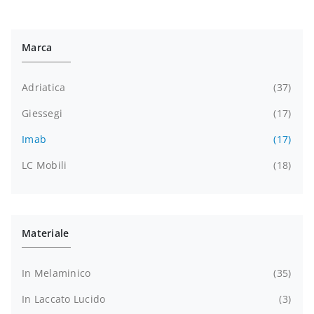
Marca
Adriatica
37
Giessegi
17
Imab
17
LC Mobili
18
Materiale
In Melaminico
35
In Laccato Lucido
3