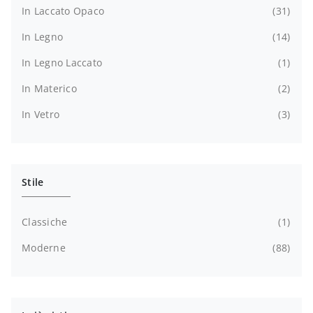
In Laccato Opaco
31
In Legno
14
In Legno Laccato
1
In Materico
2
In Vetro
3
Stile
Classiche
1
Moderne
88