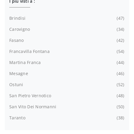
I più visti a :
Brindisi
47
Carovigno
34
Fasano
42
Francavilla Fontana
54
Martina Franca
44
Mesagne
46
Ostuni
52
San Pietro Vernotico
48
San Vito Dei Normanni
50
Taranto
38