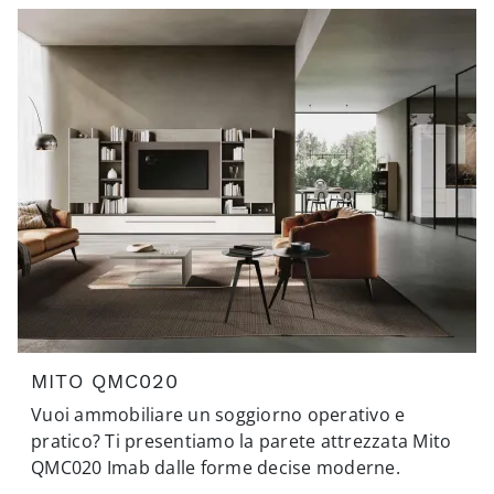
MITO QMC020
Vuoi ammobiliare un soggiorno operativo e
pratico? Ti presentiamo la parete attrezzata Mito
QMC020 Imab dalle forme decise moderne.