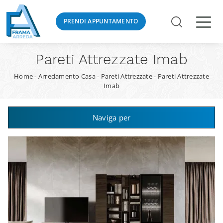
PRENDI APPUNTAMENTO
Pareti Attrezzate Imab
Home
-
Arredamento Casa
-
Pareti Attrezzate
-
Pareti Attrezzate
Imab
Naviga per