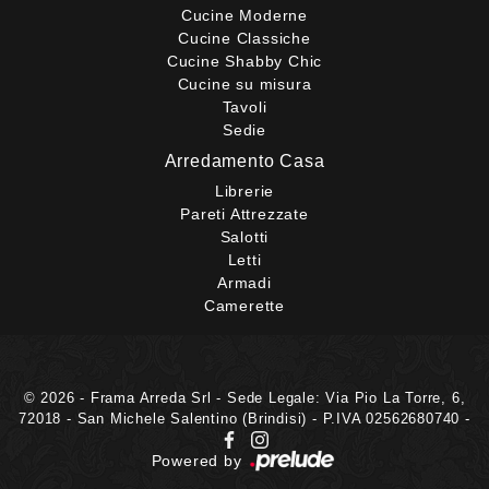
Cucine Moderne
Cucine Classiche
Cucine Shabby Chic
Cucine su misura
Tavoli
Sedie
Arredamento Casa
Librerie
Pareti Attrezzate
Salotti
Letti
Armadi
Camerette
© 2026 - Frama Arreda Srl - Sede Legale: Via Pio La Torre, 6,
72018 - San Michele Salentino (Brindisi) - P.IVA 02562680740 -
Powered by