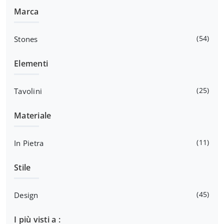
Marca
54
Stones
Elementi
25
Tavolini
Materiale
11
In Pietra
Stile
45
Design
I più visti a :