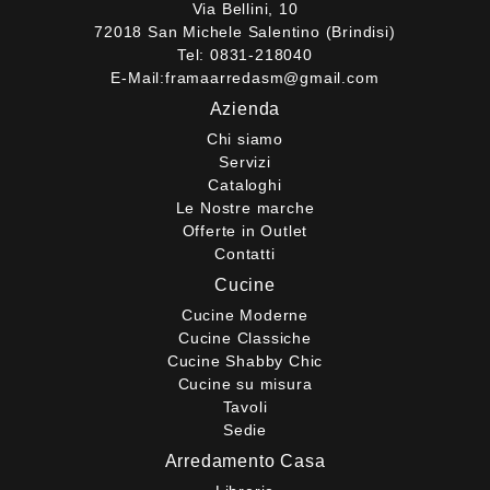
Via Bellini, 10
72018 San Michele Salentino (Brindisi)
Tel:
0831-218040
E-Mail:
framaarredasm@gmail.com
Azienda
Chi siamo
Servizi
Cataloghi
Le Nostre marche
Offerte in Outlet
Contatti
Cucine
Cucine Moderne
Cucine Classiche
Cucine Shabby Chic
Cucine su misura
Tavoli
Sedie
Arredamento Casa