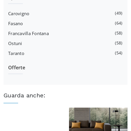
49
Carovigno
64
Fasano
58
Francavilla Fontana
58
Ostuni
54
Taranto
Offerte
Guarda anche: