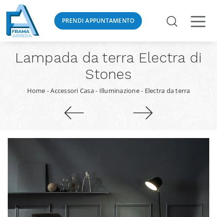
PRENDI APPUNTAMENTO
Lampada da terra Electra di
Stones
Home
-
Accessori Casa
-
Illuminazione
-
Electra da terra