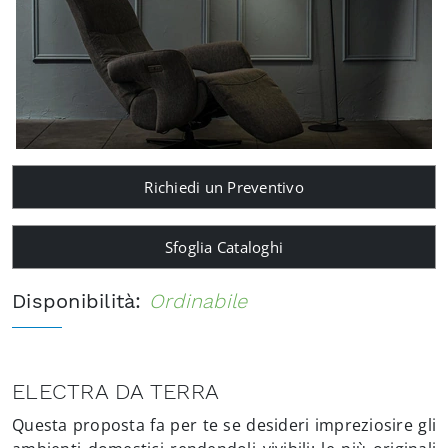
Richiedi un Preventivo
Sfoglia Cataloghi
Disponibilità:
Ordinabile
ELECTRA DA TERRA
Questa proposta fa per te se desideri impreziosire gli