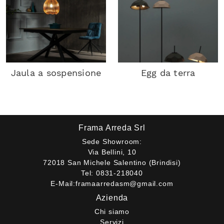
Jaula a sospensione
Egg da terra
Frama Arreda Srl
Sede Showroom:
Via Bellini, 10
72018 San Michele Salentino (Brindisi)
Tel:
0831-218040
E-Mail:
framaarredasm@gmail.com
Azienda
Chi siamo
Servizi