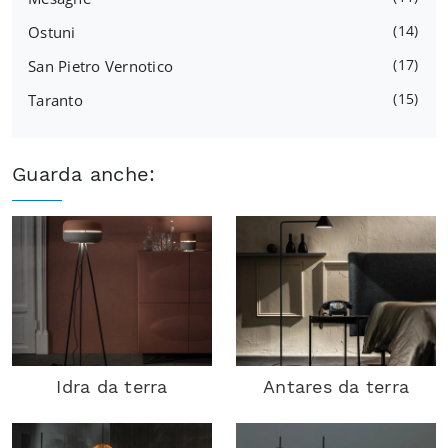
14
Ostuni
17
San Pietro Vernotico
15
Taranto
Guarda anche:
Idra da terra
Antares da terra