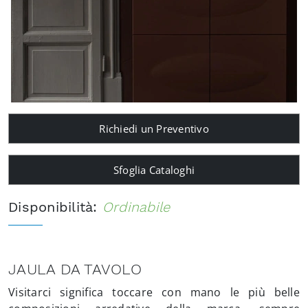
Richiedi un Preventivo
Sfoglia Cataloghi
Disponibilità:
Ordinabile
JAULA DA TAVOLO
Visitarci significa toccare con mano le più belle