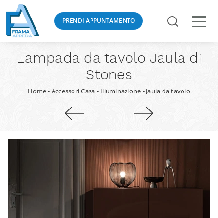
PRENDI APPUNTAMENTO
Lampada da tavolo Jaula di
Stones
Home
-
Accessori Casa
-
Illuminazione
-
Jaula da tavolo