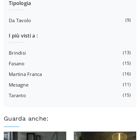
Tipologia
9
Da Tavolo
I più visti a :
13
Brindisi
15
Fasano
16
Martina Franca
11
Mesagne
15
Taranto
Guarda anche: