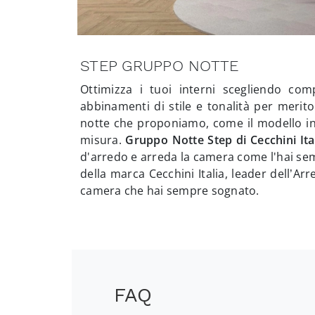
STEP GRUPPO NOTTE
Ottimizza i tuoi interni scegliendo com
abbinamenti di stile e tonalità per merit
notte che proponiamo, come il modello in 
misura.
Gruppo Notte Step di Cecchini Ita
d'arredo e arreda la camera come l'hai se
della marca Cecchini Italia, leader dell’Ar
camera che hai sempre sognato.
FAQ