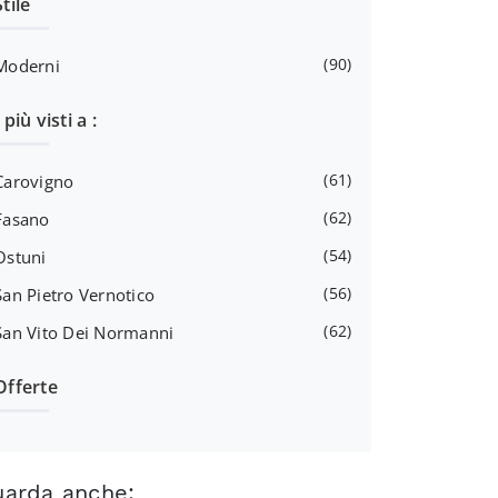
Stile
90
Moderni
I più visti a :
61
Carovigno
62
Fasano
54
Ostuni
56
San Pietro Vernotico
62
San Vito Dei Normanni
Offerte
uarda anche: