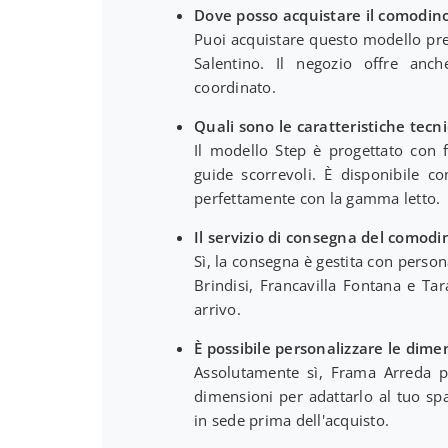
Dove posso acquistare il comodin
Puoi acquistare questo modello pre
Salentino. Il negozio offre anch
coordinato.
Quali sono le caratteristiche tecn
Il modello Step è progettato con f
guide scorrevoli. È disponibile c
perfettamente con la gamma letto.
Il servizio di consegna del comodi
Sì, la consegna è gestita con person
Brindisi, Francavilla Fontana e Tar
arrivo.
È possibile personalizzare le dim
Assolutamente sì, Frama Arreda pe
dimensioni per adattarlo al tuo spa
in sede prima dell'acquisto.