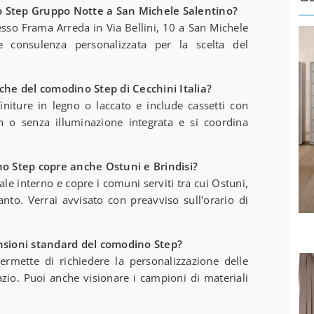
o Step Gruppo Notte a San Michele Salentino?
sso Frama Arreda in Via Bellini, 10 a San Michele
e consulenza personalizzata per la scelta del
iche del comodino Step di Cecchini Italia?
initure in legno o laccato e include cassetti con
on o senza illuminazione integrata e si coordina
no Step copre anche Ostuni e Brindisi?
ale interno e copre i comuni serviti tra cui Ostuni,
anto. Verrai avvisato con preavviso sull'orario di
ensioni standard del comodino Step?
rmette di richiedere la personalizzazione delle
zio. Puoi anche visionare i campioni di materiali