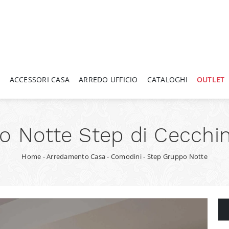
A
ACCESSORI CASA
ARREDO UFFICIO
CATALOGHI
OUTLET
 Notte Step di Cecchini
Home
-
Arredamento Casa
-
Comodini
-
Step Gruppo Notte