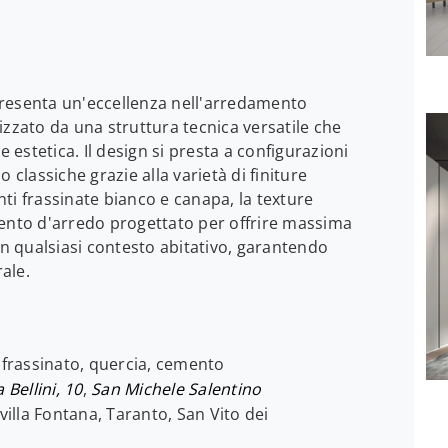
ppresenta un'eccellenza nell'arredamento
izzato da una struttura tecnica versatile che
estetica. Il design si presta a configurazioni
 classiche grazie alla varietà di finiture
anti frassinate bianco e canapa, la texture
mento d'arredo progettato per offrire massima
in qualsiasi contesto abitativo, garantendo
rale.
 frassinato, quercia, cemento
a Bellini, 10
,
San Michele Salentino
villa Fontana, Taranto, San Vito dei