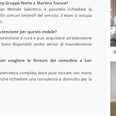
tep Gruppo Notte a Martina Franca?
n Michele Salentino, è possibile richiedere la
tri comuni limitrofi del servizio. Il team si occupa
i.
nutenzione per questo mobile?
nutenzione e cura e può acquistare un'estensione
e. Sono disponibili anche servizi di manutenzione
B
per scegliere le finiture del comodino a San
aterioteca completa dove puoi toccare con mano
 anche richiedere una consulenza a domicilio per la