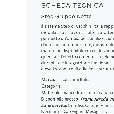
SCHEDA TECNICA
Step Gruppo Notte
Il sistema Step di Cecchini Italia ra
modulare per la zona notte, caratter
permette un'ampia personalizzazione 
d'interni contemporanee, industriali o
materiche disponibili, tra cui le vari
quercia e l'effetto cemento. Un ele
durabilità e integrazione funzionale 
elevati standard di efficienza struttu
Marca:
Cecchini Italia
Categoria:
Materiale:
bianco frassinato, canapa
Disponibile presso:
Frama Arreda
Vi
Zone servite:
Brindisi, Ostuni, Franca
Normanni, Carovigno, Mesagne...