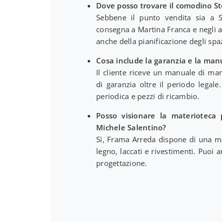
Dove posso trovare il comodino S
Sebbene il punto vendita sia a Sa
consegna a Martina Franca e negli al
anche della pianificazione degli spaz
Cosa include la garanzia e la ma
Il cliente riceve un manuale di ma
di garanzia oltre il periodo legal
periodica e pezzi di ricambio.
Posso visionare la materioteca 
Michele Salentino?
Sì, Frama Arreda dispone di una m
legno, laccati e rivestimenti. Puoi
progettazione.