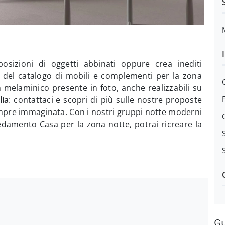
posizioni di oggetti abbinati oppure crea inediti
o del catalogo di mobili e complementi per la zona
melaminico presente in foto, anche realizzabili su
lia
: contattaci e scopri di più sulle nostre proposte
mpre immaginata. Con i nostri gruppi notte moderni
redamento Casa per la zona notte, potrai ricreare la
G