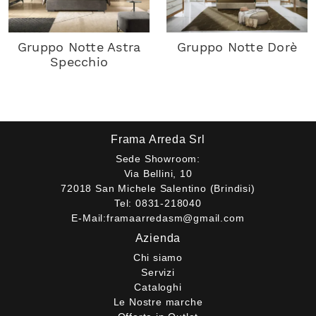
Gruppo Notte Astra
Gruppo Notte Dorè
Specchio
Frama Arreda Srl
Sede Showroom:
Via Bellini, 10
72018 San Michele Salentino (Brindisi)
Tel:
0831-218040
E-Mail:
framaarredasm@gmail.com
Azienda
Chi siamo
Servizi
Cataloghi
Le Nostre marche