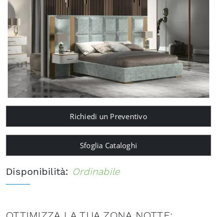
Richiedi un Preventivo
Sfoglia Cataloghi
Disponibilità:
Ordinabile
OTTIMIZZA LA TUA ZONA NOTTE: