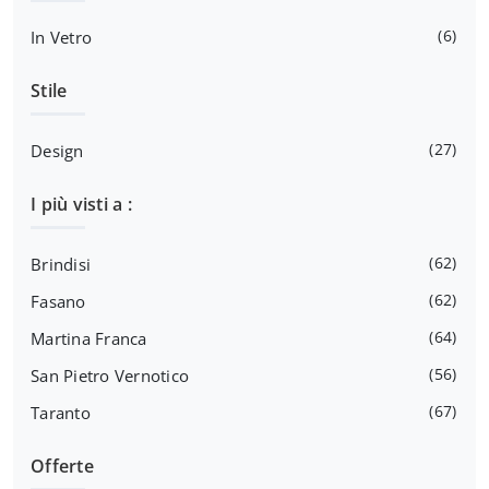
6
In Vetro
Stile
27
Design
I più visti a :
62
Brindisi
62
Fasano
64
Martina Franca
56
San Pietro Vernotico
67
Taranto
Offerte