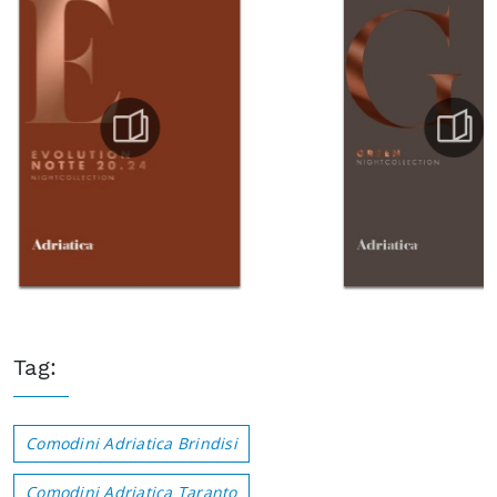
Tag:
Comodini Adriatica Brindisi
Comodini Adriatica Taranto