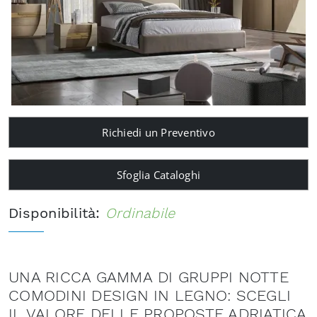
Richiedi un Preventivo
Sfoglia Cataloghi
Disponibilità:
Ordinabile
UNA RICCA GAMMA DI GRUPPI NOTTE
COMODINI DESIGN IN LEGNO: SCEGLI
IL VALORE DELLE PROPOSTE ADRIATICA