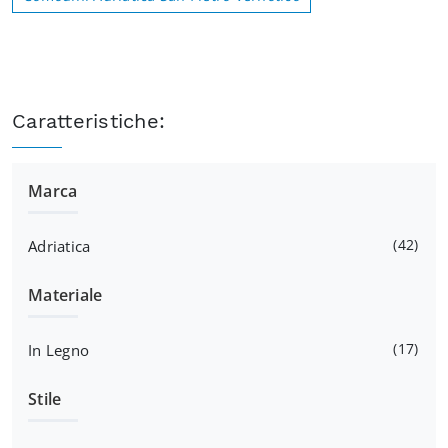
Caratteristiche:
Marca
42
Adriatica
Materiale
17
In Legno
Stile