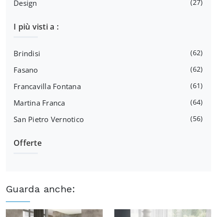
27
Design
I più visti a :
62
Brindisi
62
Fasano
61
Francavilla Fontana
64
Martina Franca
56
San Pietro Vernotico
Offerte
Guarda anche: