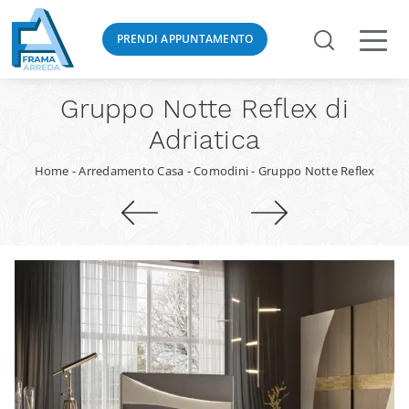
PRENDI APPUNTAMENTO
Gruppo Notte Reflex di
Adriatica
Home
-
Arredamento Casa
-
Comodini
-
Gruppo Notte Reflex