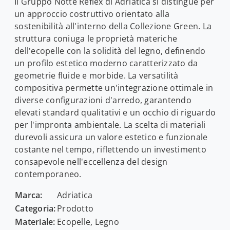
Il Gruppo Notte Reflex di Adriatica si distingue per
un approccio costruttivo orientato alla
sostenibilità all'interno della Collezione Green. La
struttura coniuga le proprietà materiche
dell'ecopelle con la solidità del legno, definendo
un profilo estetico moderno caratterizzato da
geometrie fluide e morbide. La versatilità
compositiva permette un'integrazione ottimale in
diverse configurazioni d'arredo, garantendo
elevati standard qualitativi e un occhio di riguardo
per l'impronta ambientale. La scelta di materiali
durevoli assicura un valore estetico e funzionale
costante nel tempo, riflettendo un investimento
consapevole nell'eccellenza del design
contemporaneo.
Marca:
Adriatica
Categoria:
Prodotto
Materiale:
Ecopelle, Legno