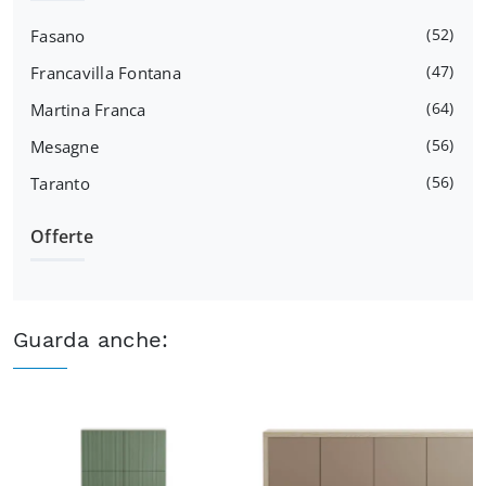
52
Fasano
47
Francavilla Fontana
64
Martina Franca
56
Mesagne
56
Taranto
Offerte
Guarda anche: