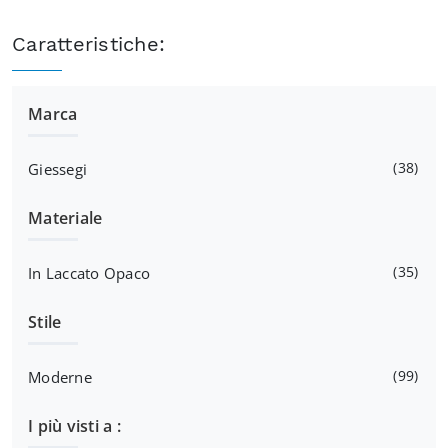
Caratteristiche:
Marca
38
Giessegi
Materiale
35
In Laccato Opaco
Stile
99
Moderne
I più visti a :