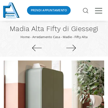
PRENDI APPUNTAMENTO
Madia Alta Fifty di Giessegi
Home
-
Arredamento Casa
-
Madie
-
Fifty Alta