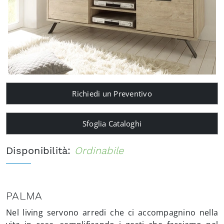
Richiedi un Preventivo
Sfoglia Cataloghi
Disponibilità:
Ordinabile
PALMA
Nel living servono arredi che ci accompagnino nella