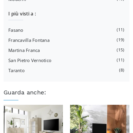
I più visti a :
11
Fasano
19
Francavilla Fontana
15
Martina Franca
11
San Pietro Vernotico
8
Taranto
Guarda anche: