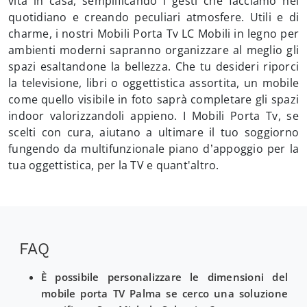
vita in casa, semplificando i gesti che facciamo nel
quotidiano e creando peculiari atmosfere. Utili e di
charme, i nostri Mobili Porta Tv LC Mobili in legno per
ambienti moderni sapranno organizzare al meglio gli
spazi esaltandone la bellezza. Che tu desideri riporci
la televisione, libri o oggettistica assortita, un mobile
come quello visibile in foto saprà completare gli spazi
indoor valorizzandoli appieno. I Mobili Porta Tv, se
scelti con cura, aiutano a ultimare il tuo soggiorno
fungendo da multifunzionale piano d’appoggio per la
tua oggettistica, per la TV e quant'altro.
FAQ
È possibile personalizzare le dimensioni del
mobile porta TV Palma se cerco una soluzione