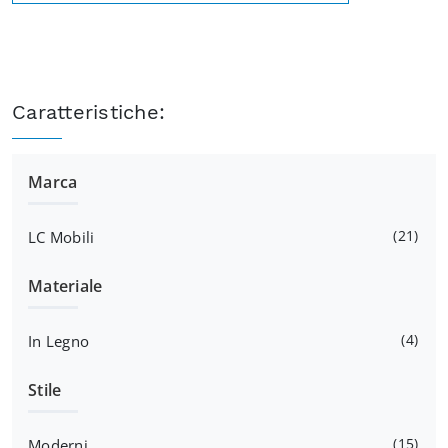
Caratteristiche:
Marca
21
LC Mobili
Materiale
4
In Legno
Stile
15
Moderni