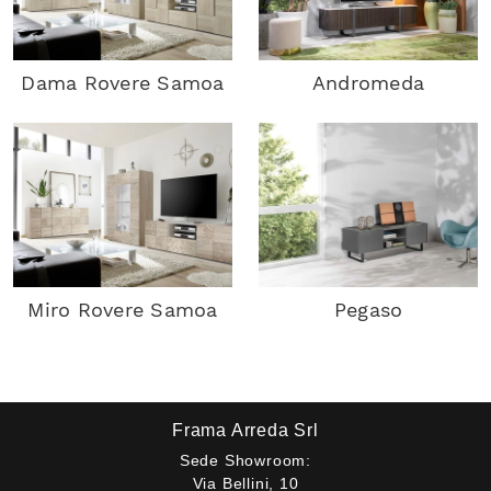
Dama Rovere Samoa
Andromeda
Miro Rovere Samoa
Pegaso
Frama Arreda Srl
Sede Showroom:
Via Bellini, 10