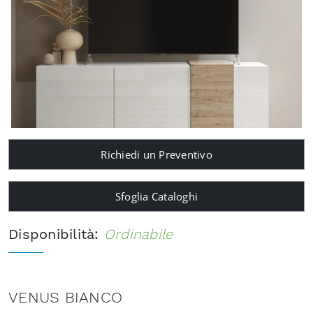
Richiedi un Preventivo
Sfoglia Cataloghi
Disponibilità:
Ordinabile
VENUS BIANCO