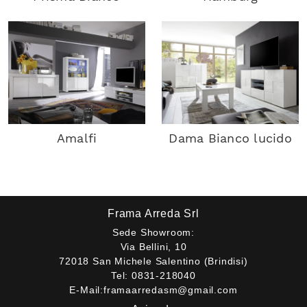
Amalfi
Dama Bianco lucido
Frama Arreda Srl
Sede Showroom:
Via Bellini, 10
72018 San Michele Salentino (Brindisi)
Tel:
0831-218040
E-Mail:
framaarredasm@gmail.com