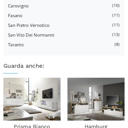
10
Carovigno
11
Fasano
11
San Pietro Vernotico
13
San Vito Dei Normanni
8
Taranto
Guarda anche:
Prisma Bianco
Hamburg