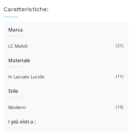
Caratteristiche:
Marca
21
LC Mobili
Materiale
11
In Laccato Lucido
Stile
15
Moderni
I più visti a :