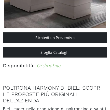
Richiedi un Preventivo
Sfoglia Cataloghi
Disponibilità:
Ordinabile
POLTRONA HARMONY DI BIEL: SCOPRI
LE PROPOSTE PIÙ ORIGINALI
DELL'AZIENDA
Biel, leader nella produzione di poltroncine e salotti,