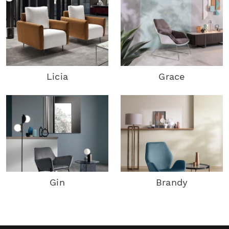
Licia
Grace
Gin
Brandy