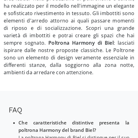
ha realizzato per il modello nell'immagine un elegante
e sofisticato rivestimento in tessuto. Gli imbottiti sono
elementi d’arredo attorno ai quali passare momenti
di riposo e di socializzazione. Scopri una grande
varietà di imbottiti e potrai creare gli spazi che hai
sempre sognato.
Poltrona Harmony di Biel
: lasciati
ispirare dalle nostre proposte classiche. Le Poltrone
sono un elemento di design veramente essenziale in
differenti stanze, dalla soggiorno alla zona notte,
ambienti da arredare con attenzione.
FAQ
Che caratteristiche distintive presenta la
poltrona Harmony del brand Biel?
La poltrona Harmony di Biel si distingue per il suo