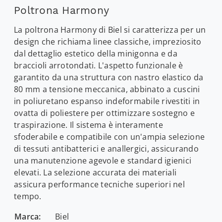
Poltrona Harmony
La poltrona Harmony di Biel si caratterizza per un
design che richiama linee classiche, impreziosito
dal dettaglio estetico della minigonna e da
braccioli arrotondati. L'aspetto funzionale è
garantito da una struttura con nastro elastico da
80 mm a tensione meccanica, abbinato a cuscini
in poliuretano espanso indeformabile rivestiti in
ovatta di poliestere per ottimizzare sostegno e
traspirazione. Il sistema è interamente
sfoderabile e compatibile con un'ampia selezione
di tessuti antibatterici e anallergici, assicurando
una manutenzione agevole e standard igienici
elevati. La selezione accurata dei materiali
assicura performance tecniche superiori nel
tempo.
Marca:
Biel