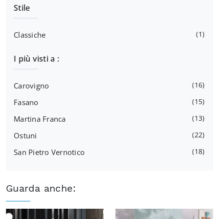
Stile
1
Classiche
I più visti a :
16
Carovigno
15
Fasano
13
Martina Franca
22
Ostuni
18
San Pietro Vernotico
Guarda anche: