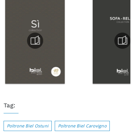
Tag:
Poltrone Biel Ostuni
Poltrone Biel Carovigno