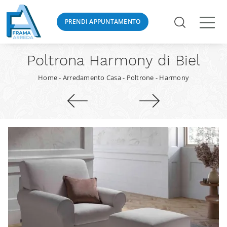
PRENDI APPUNTAMENTO
Poltrona Harmony di Biel
Home
-
Arredamento Casa
-
Poltrone
-
Harmony