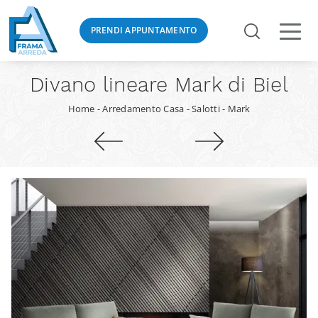
PRENDI APPUNTAMENTO
Divano lineare Mark di Biel
Home
-
Arredamento Casa
-
Salotti
-
Mark