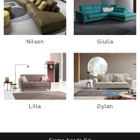
Nilson
Giulia
Lilla
Dylan