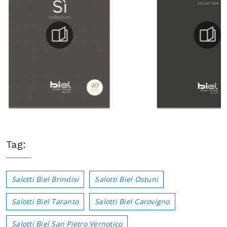
Tag:
Salotti Biel Brindisi
Salotti Biel Ostuni
Salotti Biel Taranto
Salotti Biel Carovigno
Salotti Biel San Pietro Vernotico