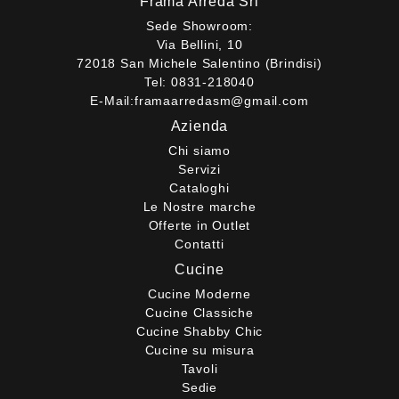
Frama Arreda Srl
Sede Showroom:
Via Bellini, 10
72018 San Michele Salentino (Brindisi)
Tel:
0831-218040
E-Mail:
framaarredasm@gmail.com
Azienda
Chi siamo
Servizi
Cataloghi
Le Nostre marche
Offerte in Outlet
Contatti
Cucine
Cucine Moderne
Cucine Classiche
Cucine Shabby Chic
Cucine su misura
Tavoli
Sedie