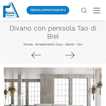
PRENDI APPUNTAMENTO
Divano con penisola Tao di
Biel
Home
-
Arredamento Casa
-
Salotti
-
Tao