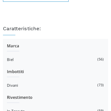
Caratteristiche:
Marca
56
Biel
Imbottiti
73
Divani
Rivestimento
59