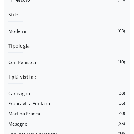
In Tessuto
Stile
63
Moderni
Tipologia
10
Con Penisola
I più visti a :
38
Carovigno
36
Francavilla Fontana
40
Martina Franca
35
Mesagne
36