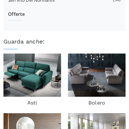
San Vito Dei Normanni
Offerte
Guarda anche:
Asti
Bolero