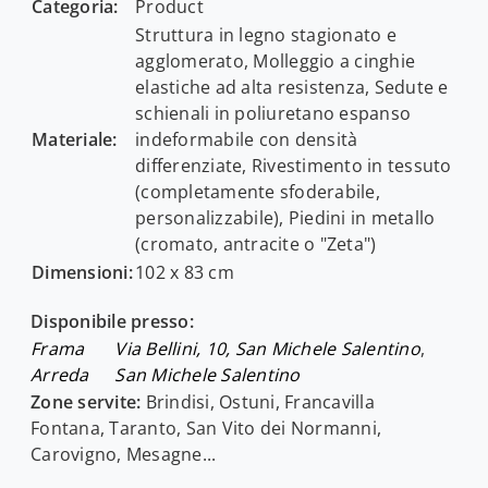
Categoria:
Product
Struttura in legno stagionato e
agglomerato, Molleggio a cinghie
elastiche ad alta resistenza, Sedute e
schienali in poliuretano espanso
Materiale:
indeformabile con densità
differenziate, Rivestimento in tessuto
(completamente sfoderabile,
personalizzabile), Piedini in metallo
(cromato, antracite o "Zeta")
Dimensioni:
102 x 83 cm
Disponibile presso:
Frama
Via Bellini, 10, San Michele Salentino
,
Arreda
San Michele Salentino
Zone servite:
Brindisi, Ostuni, Francavilla
Fontana, Taranto, San Vito dei Normanni,
Carovigno, Mesagne...