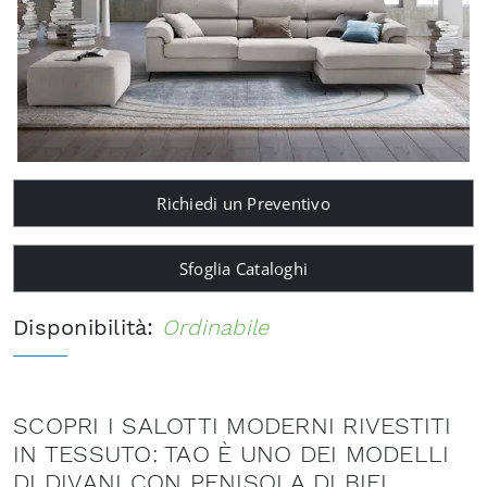
Richiedi un Preventivo
Sfoglia Cataloghi
Disponibilità:
Ordinabile
SCOPRI I SALOTTI MODERNI RIVESTITI
IN TESSUTO: TAO È UNO DEI MODELLI
DI DIVANI CON PENISOLA DI BIEL