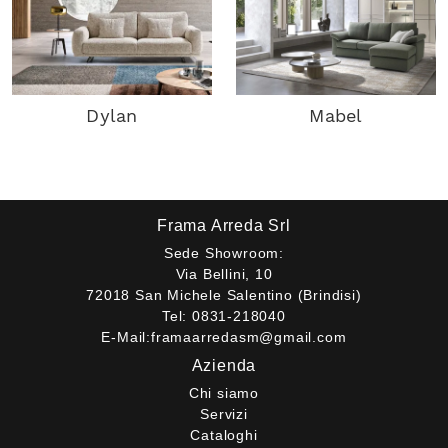
Dylan
Mabel
Frama Arreda Srl
Sede Showroom:
Via Bellini, 10
72018 San Michele Salentino (Brindisi)
Tel:
0831-218040
E-Mail:
framaarredasm@gmail.com
Azienda
Chi siamo
Servizi
Cataloghi