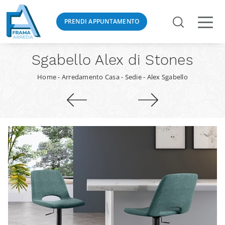
PRENDI APPUNTAMENTO
Sgabello Alex di Stones
Home
-
Arredamento Casa
-
Sedie
-
Alex Sgabello