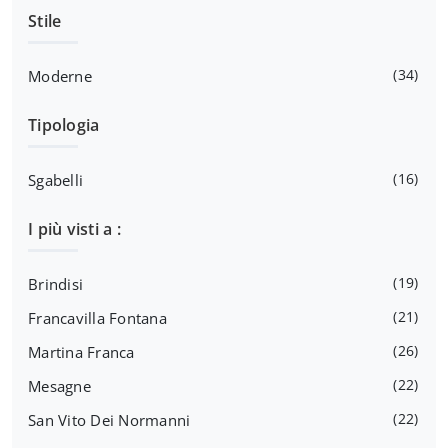
Stile
34
Moderne
Tipologia
16
Sgabelli
I più visti a :
19
Brindisi
21
Francavilla Fontana
26
Martina Franca
22
Mesagne
22
San Vito Dei Normanni