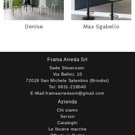
Denise
Max Sgabello
Frama Arreda Srl
Sede Showroom:
Via Bellini, 10
72018 San Michele Salentino (Brindisi)
Tel:
0831-218040
E-Mail:
framaarredasm@gmail.com
Azienda
Chi siamo
Servizi
Cataloghi
Le Nostre marche