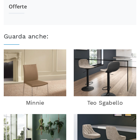
Offerte
Guarda anche:
Minnie
Teo Sgabello