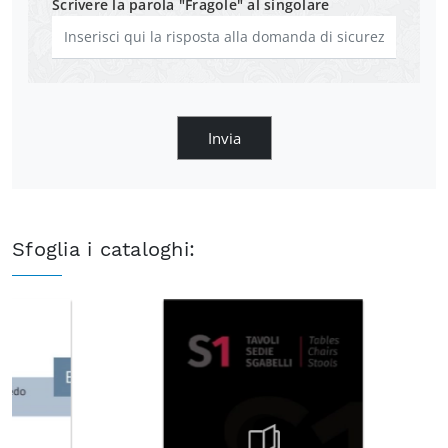
Scrivere la parola "Fragole" al singolare
Invia
Sfoglia i cataloghi: