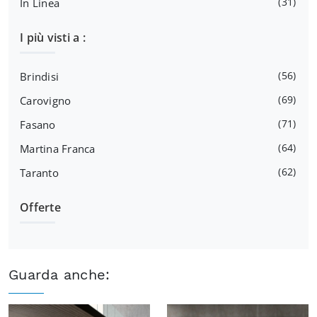
31
In Linea
I più visti a :
56
Brindisi
69
Carovigno
71
Fasano
64
Martina Franca
62
Taranto
Offerte
Guarda anche: