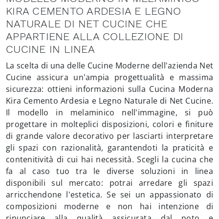
KIRA CEMENTO ARDESIA E LEGNO
NATURALE DI NET CUCINE CHE
APPARTIENE ALLA COLLEZIONE DI
CUCINE IN LINEA
La scelta di una delle Cucine Moderne dell'azienda Net
Cucine assicura un’ampia progettualità e massima
sicurezza: ottieni informazioni sulla Cucina Moderna
Kira Cemento Ardesia e Legno Naturale di Net Cucine.
Il modello in melaminico nell'immagine, si può
progettare in molteplici disposizioni, colori e finiture
di grande valore decorativo per lasciarti interpretare
gli spazi con razionalità, garantendoti la praticità e
contenitività di cui hai necessità. Scegli la cucina che
fa al caso tuo tra le diverse soluzioni in linea
disponibili sul mercato: potrai arredare gli spazi
arricchendone l'estetica. Se sei un appassionato di
composizioni moderne e non hai intenzione di
rinunciare alla qualità assicurata dal noto e