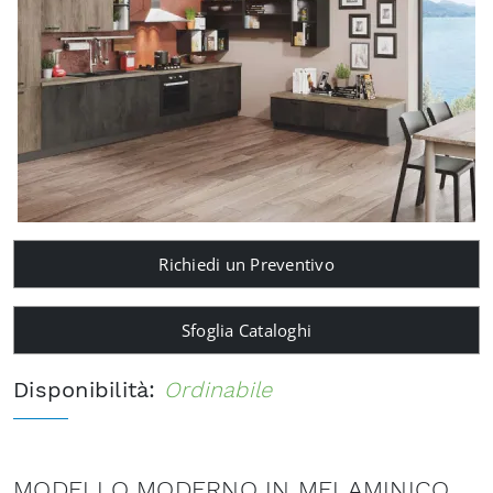
Richiedi un Preventivo
Sfoglia Cataloghi
Disponibilità:
Ordinabile
MODELLO MODERNO IN MELAMINICO