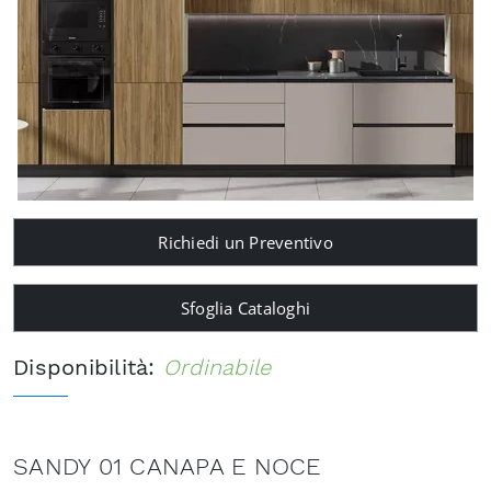
Richiedi un Preventivo
Sfoglia Cataloghi
Disponibilità:
Ordinabile
SANDY 01 CANAPA E NOCE