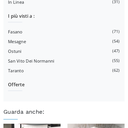
31
In Linea
I più visti a :
71
Fasano
54
Mesagne
47
Ostuni
55
San Vito Dei Normanni
62
Taranto
Offerte
Guarda anche: