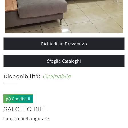
Richiedi un Preventivo
Sfoglia Cataloghi
Disponibilità:
Ordinabile
Condividi
SALOTTO BIEL
salotto biel angolare