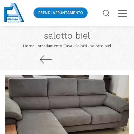
PRENDI APPUNTAMENTO
salotto biel
Home
-
Arredamento Casa
-
Salotti
-
salotto biel