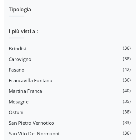
Tipologia
I più visti a :
36
Brindisi
38
Carovigno
42
Fasano
36
Francavilla Fontana
40
Martina Franca
35
Mesagne
38
Ostuni
33
San Pietro Vernotico
36
San Vito Dei Normanni