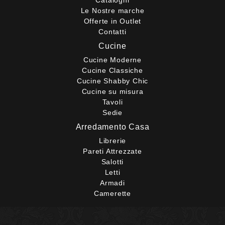
Cataloghi
Le Nostre marche
Offerte in Outlet
Contatti
Cucine
Cucine Moderne
Cucine Classiche
Cucine Shabby Chic
Cucine su misura
Tavoli
Sedie
Arredamento Casa
Librerie
Pareti Attrezzate
Salotti
Letti
Armadi
Camerette