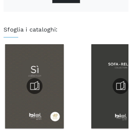
Sfoglia i cataloghi: