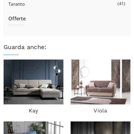
41
Taranto
Offerte
Guarda anche:
Kay
Viola