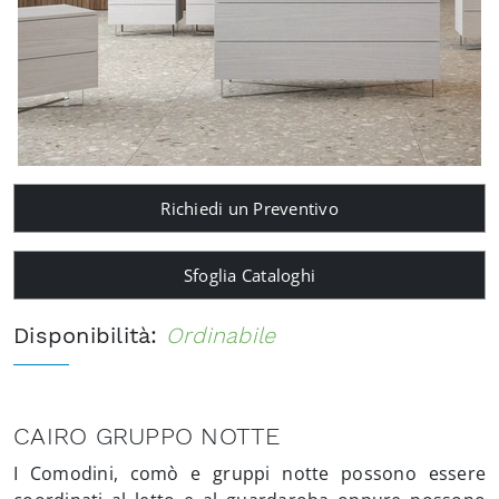
Richiedi un Preventivo
Sfoglia Cataloghi
Disponibilità:
Ordinabile
CAIRO GRUPPO NOTTE
I Comodini, comò e gruppi notte possono essere