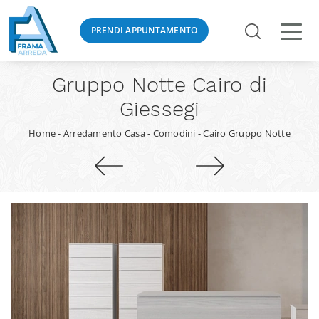
PRENDI APPUNTAMENTO
Gruppo Notte Cairo di
Giessegi
Home
-
Arredamento Casa
-
Comodini
-
Cairo Gruppo Notte