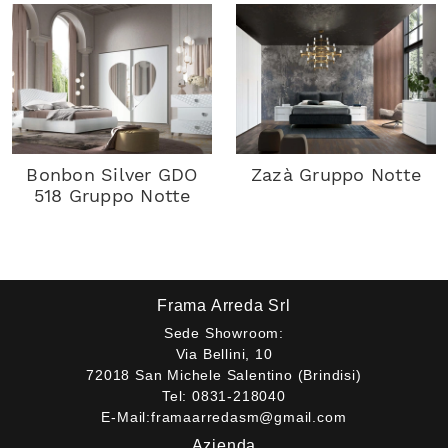
Bonbon Silver GDO
Zazà Gruppo Notte
518 Gruppo Notte
Frama Arreda Srl
Sede Showroom:
Via Bellini, 10
72018 San Michele Salentino (Brindisi)
Tel:
0831-218040
E-Mail:
framaarredasm@gmail.com
Azienda