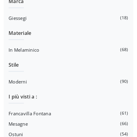
Marca
18
Giessegi
Materiale
68
In Melaminico
Stile
90
Moderni
I più visti a :
61
Francavilla Fontana
66
Mesagne
54
Ostuni