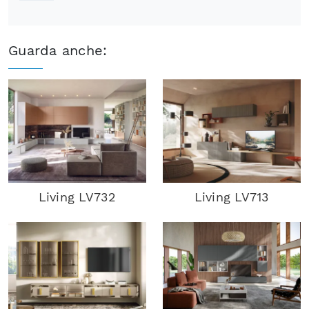
Guarda anche:
Living LV732
Living LV713