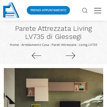
PRENDI APPUNTAMENTO
Parete Attrezzata Living
LV735 di Giessegi
Home
-
Arredamento Casa
-
Pareti Attrezzate
-
Living LV735