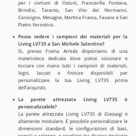
per i comuni di Ostuni, Francavilla Fontana,
Brindisi, Taranto, San Vito dei Normanni,
Carovigno, Mesagne, Martina Franca, Fasano e San
Pietro Vernotico.
Posso vedere i campioni dei materiali per la
Living LV735 a San Michele Salentino?
Sì, presso Frama Arreda disponiamo di una
materioteca dedicata dove potrai visionare e
toccare con mano tutti i campioni di materiali,
legni, laccati e finiture disponibili per
personalizzare la tua Living LV735 prima
dell'acquisto.
La parete attrezzata Living LV735 è
personalizzabile?
La parete attrezzata Living LV735 di Giessegi è
altamente modulare. È possibile personalizzare le
dimensioni standard, le configurazioni di basi,
pensili e colonne, e scegliere tra diverse tipologie