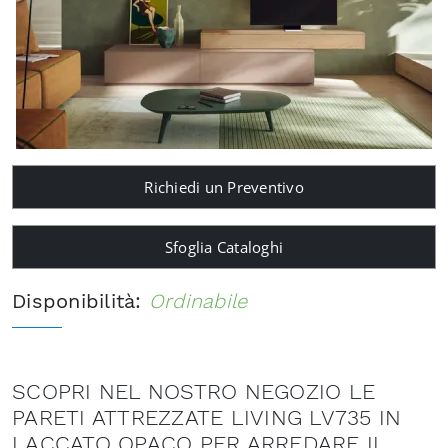
Richiedi un Preventivo
Sfoglia Cataloghi
Disponibilità:
Ordinabile
SCOPRI NEL NOSTRO NEGOZIO LE
PARETI ATTREZZATE LIVING LV735 IN
LACCATO OPACO PER ARREDARE IL