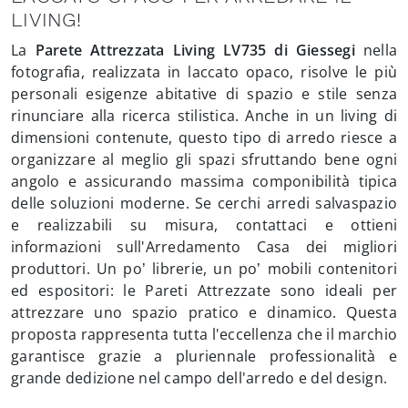
LIVING!
La
Parete Attrezzata Living LV735 di Giessegi
nella
fotografia, realizzata in laccato opaco, risolve le più
personali esigenze abitative di spazio e stile senza
rinunciare alla ricerca stilistica. Anche in un living di
dimensioni contenute, questo tipo di arredo riesce a
organizzare al meglio gli spazi sfruttando bene ogni
angolo e assicurando massima componibilità tipica
delle soluzioni moderne. Se cerchi arredi salvaspazio
e realizzabili su misura, contattaci e ottieni
informazioni sull'Arredamento Casa dei migliori
produttori. Un po’ librerie, un po’ mobili contenitori
ed espositori: le Pareti Attrezzate sono ideali per
attrezzare uno spazio pratico e dinamico. Questa
proposta rappresenta tutta l'eccellenza che il marchio
garantisce grazie a pluriennale professionalità e
grande dedizione nel campo dell'arredo e del design.