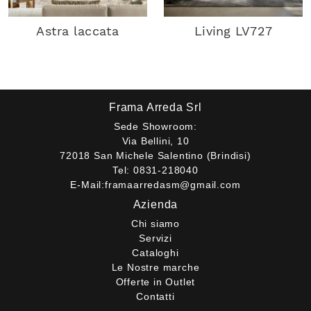
Astra laccata
Living LV727
Frama Arreda Srl
Sede Showroom:
Via Bellini, 10
72018 San Michele Salentino (Brindisi)
Tel:
0831-218040
E-Mail:
framaarredasm@gmail.com
Azienda
Chi siamo
Servizi
Cataloghi
Le Nostre marche
Offerte in Outlet
Contatti