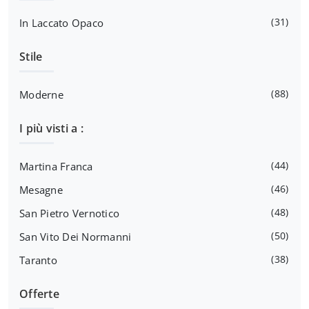
31
In Laccato Opaco
Stile
88
Moderne
I più visti a :
44
Martina Franca
46
Mesagne
48
San Pietro Vernotico
50
San Vito Dei Normanni
38
Taranto
Offerte