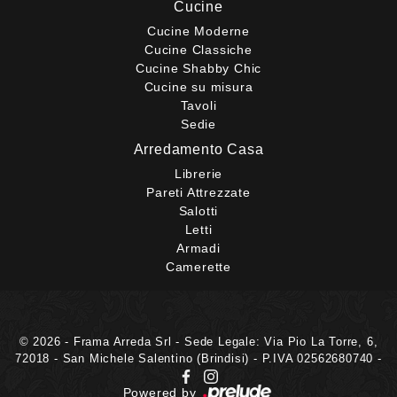
Cucine
Cucine Moderne
Cucine Classiche
Cucine Shabby Chic
Cucine su misura
Tavoli
Sedie
Arredamento Casa
Librerie
Pareti Attrezzate
Salotti
Letti
Armadi
Camerette
© 2026 - Frama Arreda Srl - Sede Legale: Via Pio La Torre, 6,
72018 - San Michele Salentino (Brindisi) - P.IVA 02562680740 -
Powered by