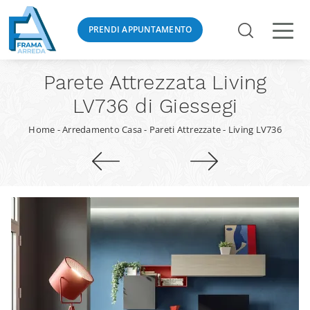
PRENDI APPUNTAMENTO
Parete Attrezzata Living
LV736 di Giessegi
Home
-
Arredamento Casa
-
Pareti Attrezzate
-
Living LV736