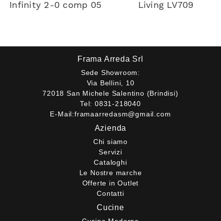
Infinity 2-0 comp 05
Living LV709
Frama Arreda Srl
Sede Showroom:
Via Bellini, 10
72018 San Michele Salentino (Brindisi)
Tel:
0831-218040
E-Mail:
framaarredasm@gmail.com
Azienda
Chi siamo
Servizi
Cataloghi
Le Nostre marche
Offerte in Outlet
Contatti
Cucine