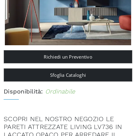
Richiedi un Preventivo
Sfoglia Cataloghi
Disponibilità:
Ordinabile
SCOPRI NEL NOSTRO NEGOZIO LE
PARETI ATTREZZATE LIVING LV736 IN
LACCATO OPACO PER ARREDARE IL