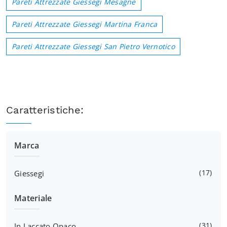
Pareti Attrezzate Giessegi Mesagne
Pareti Attrezzate Giessegi Martina Franca
Pareti Attrezzate Giessegi San Pietro Vernotico
Caratteristiche:
Marca
17
Giessegi
Materiale
31
In Laccato Opaco