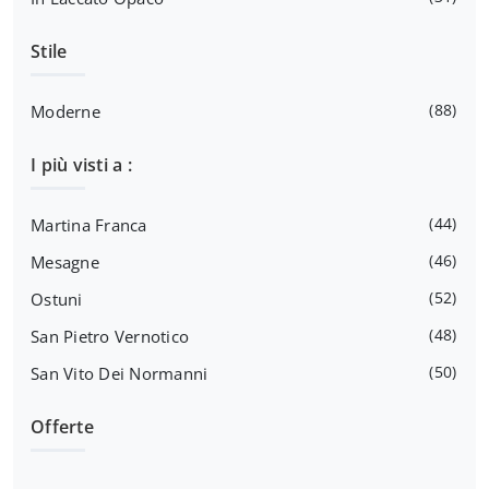
Stile
88
Moderne
I più visti a :
44
Martina Franca
46
Mesagne
52
Ostuni
48
San Pietro Vernotico
50
San Vito Dei Normanni
Offerte