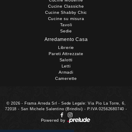
Cucine Moderne
Cucine Classiche
Cucine Shabby Chic
Cucine su misura
Tavoli
Sedie
Arredamento Casa
Librerie
Pareti Attrezzate
Salotti
Letti
Armadi
Camerette
© 2026 - Frama Arreda Srl - Sede Legale: Via Pio La Torre, 6,
72018 - San Michele Salentino (Brindisi) - P.IVA 02562680740 -
Powered by