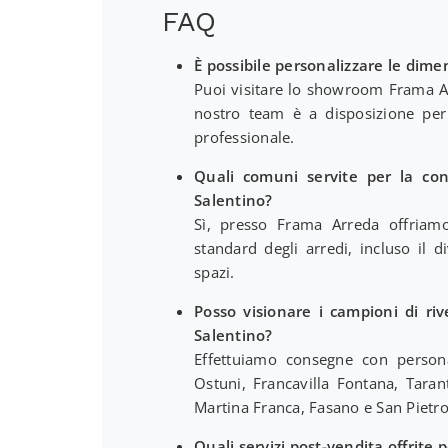
FAQ
È possibile personalizzare le dime
Puoi visitare lo showroom Frama Arr
nostro team è a disposizione per 
professionale.
Quali comuni servite per la co
Salentino?
Sì, presso Frama Arreda offriamo 
standard degli arredi, incluso il 
spazi.
Posso visionare i campioni di ri
Salentino?
Effettuiamo consegne con personal
Ostuni, Francavilla Fontana, Tara
Martina Franca, Fasano e San Pietro
Quali servizi post-vendita offrite 