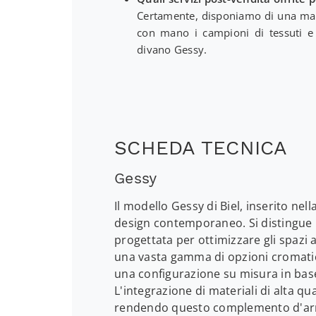
Certamente, disponiamo di una mate
con mano i campioni di tessuti e 
divano Gessy.
SCHEDA TECNICA
Gessy
Il modello Gessy di Biel, inserito nel
design contemporaneo. Si distingue p
progettata per ottimizzare gli spazi a
una vasta gamma di opzioni cromatic
una configurazione su misura in base 
L'integrazione di materiali di alta q
rendendo questo complemento d'arre