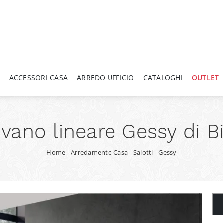
A
ACCESSORI CASA
ARREDO UFFICIO
CATALOGHI
OUTLET
ivano lineare Gessy di Bi
Home
-
Arredamento Casa
-
Salotti
-
Gessy