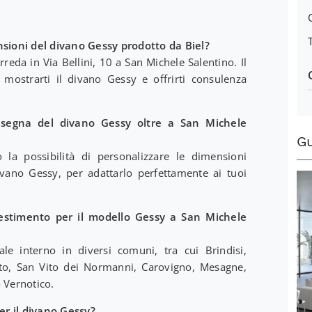
nsioni del divano Gessy prodotto da Biel?
eda in Via Bellini, 10 a San Michele Salentino. Il
mostrarti il divano Gessy e offrirti consulenza
nsegna del divano Gessy oltre a San Michele
G
la possibilità di personalizzare le dimensioni
divano Gessy, per adattarlo perfettamente ai tuoi
vestimento per il modello Gessy a San Michele
e interno in diversi comuni, tra cui Brindisi,
nto, San Vito dei Normanni, Carovigno, Mesagne,
 Vernotico.
per il divano Gessy?