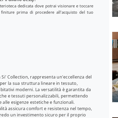
rioteca dedicata dove potrai visionare e toccare
finiture prima di procedere all'acquisto del tuo
la Si' Collection, rappresenta un'eccellenza del
er la sua struttura lineare in tessuto,
bitativi moderni. La versatilità è garantita da
he e tessuti personalizzabili, permettendo
alle esigenze estetiche e funzionali.
ualità assicura comfort e resistenza nel tempo,
do un investimento sicuro per il proprio