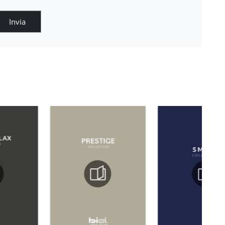
Invia