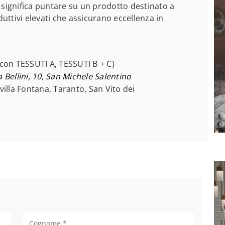
va significa puntare su un prodotto destinato a
ttivi elevati che assicurano eccellenza in
 con TESSUTI A, TESSUTI B + C)
a Bellini, 10
,
San Michele Salentino
villa Fontana, Taranto, San Vito dei