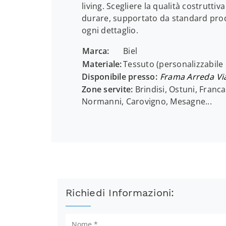
living. Scegliere la qualità costrutti
durare, supportato da standard produ
ogni dettaglio.
Marca:
Biel
Materiale:
Tessuto (personalizzabile
Disponibile presso:
Frama Arreda
Vi
Zone servite:
Brindisi, Ostuni, Franca
Normanni, Carovigno, Mesagne...
Richiedi Informazioni: