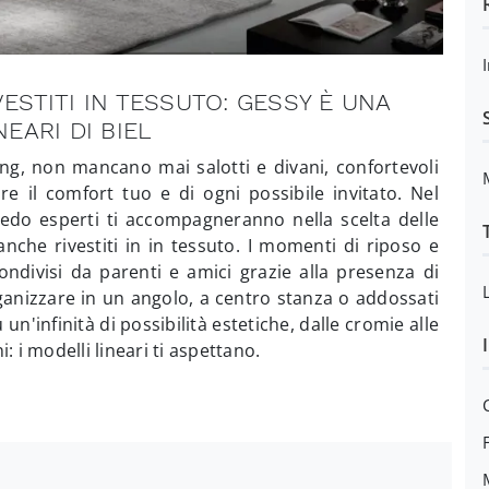
ESTITI IN TESSUTO: GESSY È UNA
NEARI DI BIEL
ing, non mancano mai salotti e divani, confortevoli
e il comfort tuo e di ogni possibile invitato. Nel
redo esperti ti accompagneranno nella scelta delle
anche rivestiti in in tessuto. I momenti di riposo e
condivisi da parenti e amici grazie alla presenza di
ganizzare in un angolo, a centro stanza o addossati
 un'infinità di possibilità estetiche, dalle cromie alle
: i modelli lineari ti aspettano.