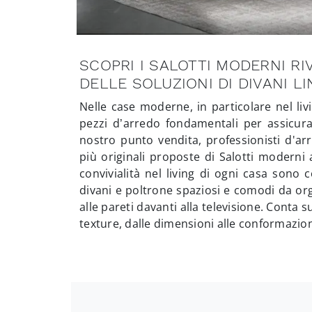
SCOPRI I SALOTTI MODERNI RIV
DELLE SOLUZIONI DI DIVANI LI
Nelle case moderne, in particolare nel liv
pezzi d’arredo fondamentali per assicurar
nostro punto vendita, professionisti d'ar
più originali proposte di Salotti moderni 
convivialità nel living di ogni casa sono 
divani e poltrone spaziosi e comodi da or
alle pareti davanti alla televisione. Conta su
texture, dalle dimensioni alle conformazioni