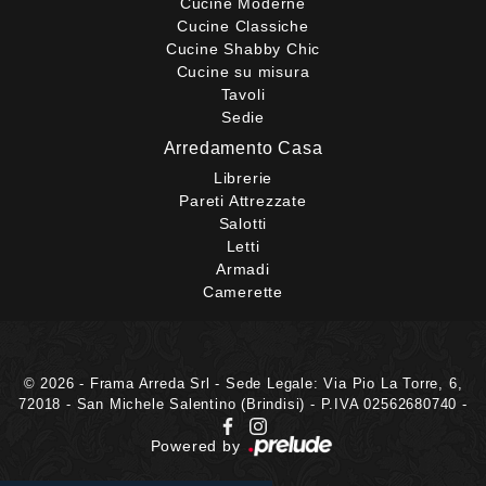
Cucine Moderne
Cucine Classiche
Cucine Shabby Chic
Cucine su misura
Tavoli
Sedie
Arredamento Casa
Librerie
Pareti Attrezzate
Salotti
Letti
Armadi
Camerette
© 2026 - Frama Arreda Srl - Sede Legale: Via Pio La Torre, 6,
72018 - San Michele Salentino (Brindisi) - P.IVA 02562680740 -
Powered by