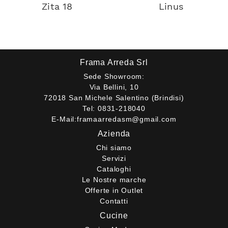
Zita 18
Linus
Frama Arreda Srl
Sede Showroom:
Via Bellini, 10
72018 San Michele Salentino (Brindisi)
Tel:
0831-218040
E-Mail:
framaarredasm@gmail.com
Azienda
Chi siamo
Servizi
Cataloghi
Le Nostre marche
Offerte in Outlet
Contatti
Cucine