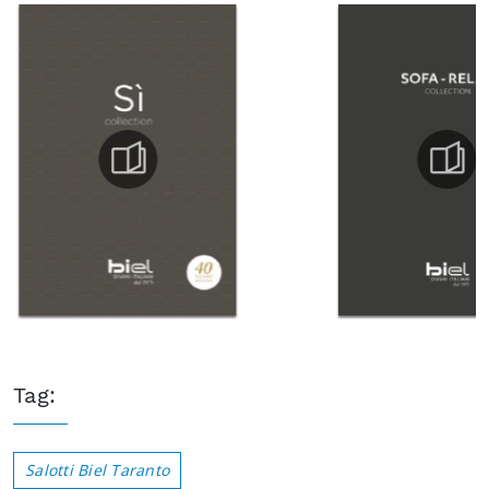
Tag:
Salotti Biel Taranto