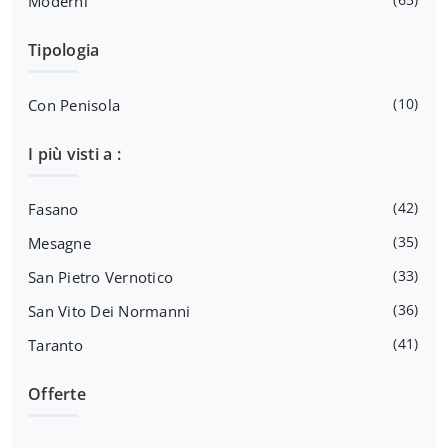
Moderni
Tipologia
10
Con Penisola
I più visti a :
42
Fasano
35
Mesagne
33
San Pietro Vernotico
36
San Vito Dei Normanni
41
Taranto
Offerte