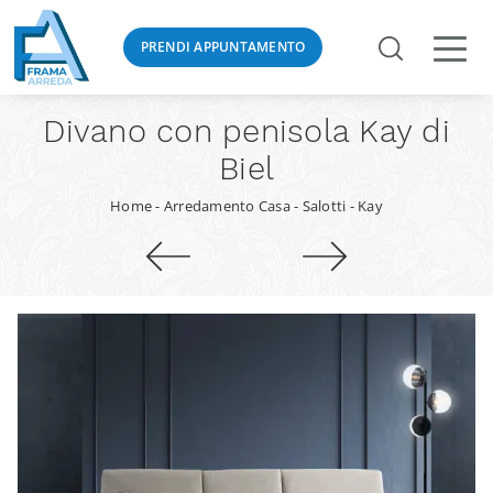
PRENDI APPUNTAMENTO
Divano con penisola Kay di
Biel
Home
-
Arredamento Casa
-
Salotti
-
Kay