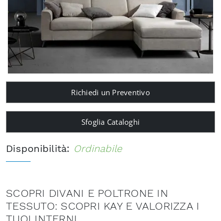
Richiedi un Preventivo
Sfoglia Cataloghi
Disponibilità:
Ordinabile
SCOPRI DIVANI E POLTRONE IN
TESSUTO: SCOPRI KAY E VALORIZZA I
TUOI INTERNI