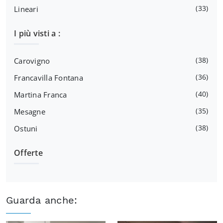
33
Lineari
I più visti a :
38
Carovigno
36
Francavilla Fontana
40
Martina Franca
35
Mesagne
38
Ostuni
Offerte
Guarda anche: