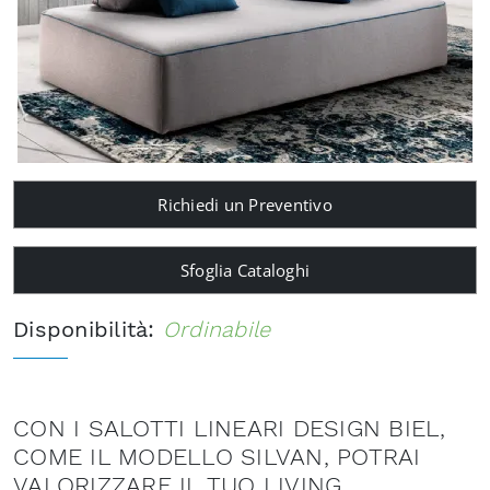
Richiedi un Preventivo
Sfoglia Cataloghi
Disponibilità:
Ordinabile
CON I SALOTTI LINEARI DESIGN BIEL,
COME IL MODELLO SILVAN, POTRAI
VALORIZZARE IL TUO LIVING