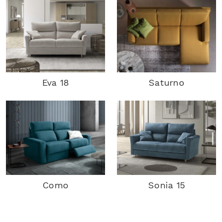
Eva 18
Saturno
Como
Sonia 15