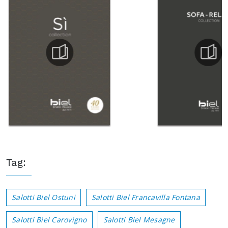
Tag:
Salotti Biel Ostuni
Salotti Biel Francavilla Fontana
Salotti Biel Carovigno
Salotti Biel Mesagne