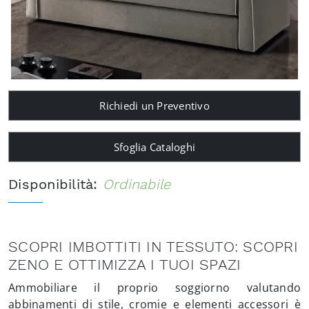
Richiedi un Preventivo
Sfoglia Cataloghi
Disponibilità:
Ordinabile
SCOPRI IMBOTTITI IN TESSUTO: SCOPRI
ZENO E OTTIMIZZA I TUOI SPAZI
Ammobiliare il proprio soggiorno valutando
abbinamenti di stile, cromie e elementi accessori è