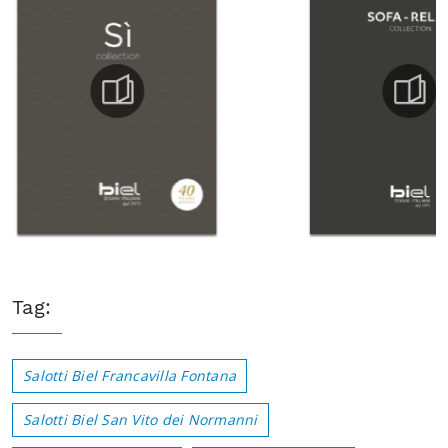
Tag:
Salotti Biel Francavilla Fontana
Salotti Biel San Vito dei Normanni