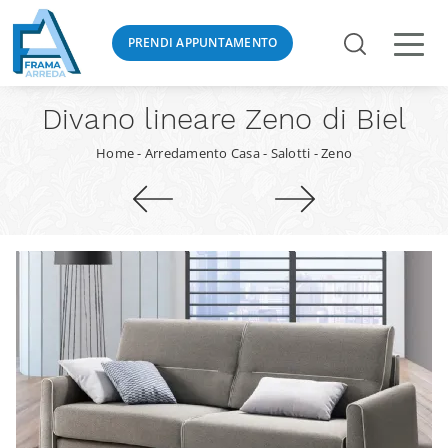
PRENDI APPUNTAMENTO
Divano lineare Zeno di Biel
Home
-
Arredamento Casa
-
Salotti
-
Zeno