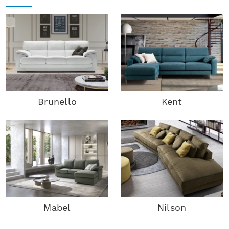
Brunello
Kent
Mabel
Nilson