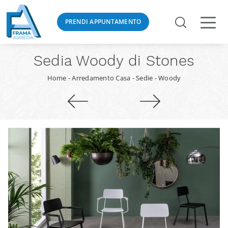
PRENDI APPUNTAMENTO
Sedia Woody di Stones
Home
-
Arredamento Casa
-
Sedie
-
Woody