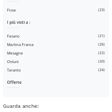
23
Fisse
I più visti a :
21
Fasano
26
Martina Franca
22
Mesagne
20
Ostuni
24
Taranto
Offerte
Guarda anche: