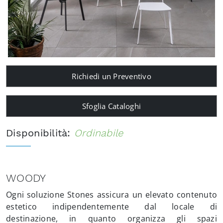
Richiedi un Preventivo
Sfoglia Cataloghi
Disponibilità:
Ordinabile
WOODY
Ogni soluzione Stones assicura un elevato contenuto
estetico indipendentemente dal locale di
destinazione, in quanto organizza gli spazi