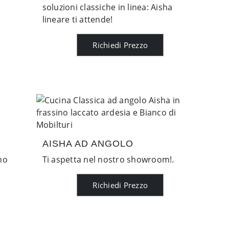
soluzioni classiche in linea: Aisha
lineare ti attende!
Richiedi Prezzo
AISHA AD ANGOLO
no
Ti aspetta nel nostro showroom!.
Richiedi Prezzo