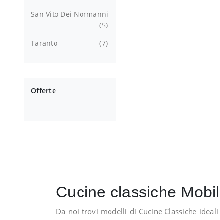
San Vito Dei Normanni
5
Taranto
7
Offerte
Cucine classiche Mobil
Da noi trovi modelli di Cucine Classiche ideali