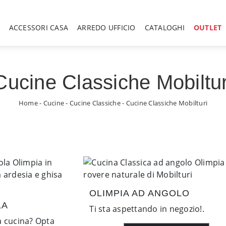
ACCESSORI CASA
ARREDO UFFICIO
CATALOGHI
OUTLET
Cucine Classiche Mobiltur
Home
-
Cucine
-
Cucine Classiche
-
Cucine Classiche Mobilturi
OLIMPIA AD ANGOLO
LA
Ti sta aspettando in negozio!.
a cucina? Opta