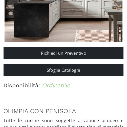
Richiedi un Preventivo
Sfoglia Cataloghi
Disponibilità:
Ordinabile
OLIMPIA CON PENISOLA
Tutte le cucine sono soggette a vapore acqueo e