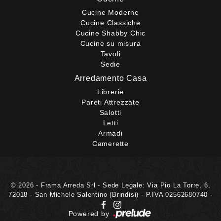
Cucine Moderne
Cucine Classiche
Cucine Shabby Chic
Cucine su misura
Tavoli
Sedie
Arredamento Casa
Librerie
Pareti Attrezzate
Salotti
Letti
Armadi
Camerette
© 2026 - Frama Arreda Srl - Sede Legale: Via Pio La Torre, 6,
72018 - San Michele Salentino (Brindisi) - P.IVA 02562680740 -
Powered by