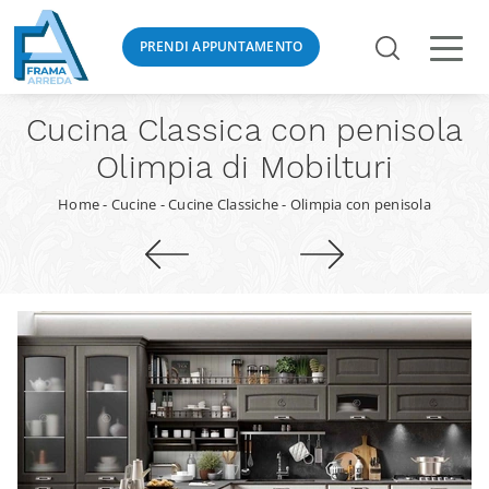
PRENDI APPUNTAMENTO
Cucina Classica con penisola
Olimpia di Mobilturi
Home
-
Cucine
-
Cucine Classiche
-
Olimpia con penisola