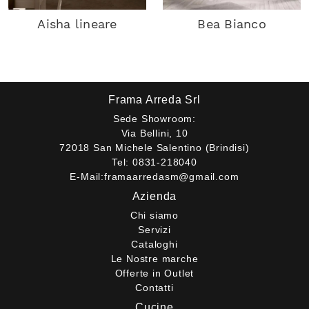
Aisha lineare
Bea Bianco
Frama Arreda Srl
Sede Showroom:
Via Bellini, 10
72018 San Michele Salentino (Brindisi)
Tel:
0831-218040
E-Mail:
framaarredasm@gmail.com
Azienda
Chi siamo
Servizi
Cataloghi
Le Nostre marche
Offerte in Outlet
Contatti
Cucine