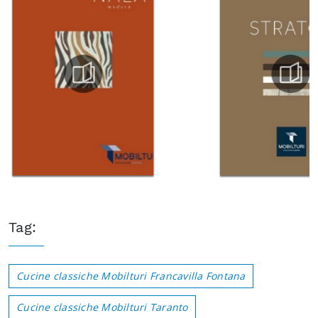
Tag:
Cucine classiche Mobilturi Francavilla Fontana
Cucine classiche Mobilturi Taranto