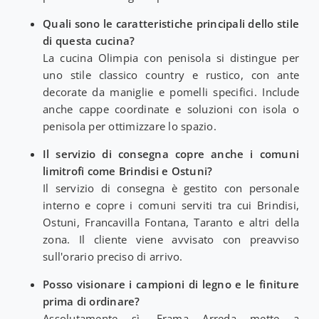
Quali sono le caratteristiche principali dello stile
di questa cucina?
La cucina Olimpia con penisola si distingue per
uno stile classico country e rustico, con ante
decorate da maniglie e pomelli specifici. Include
anche cappe coordinate e soluzioni con isola o
penisola per ottimizzare lo spazio.
Il servizio di consegna copre anche i comuni
limitrofi come Brindisi e Ostuni?
Il servizio di consegna è gestito con personale
interno e copre i comuni serviti tra cui Brindisi,
Ostuni, Francavilla Fontana, Taranto e altri della
zona. Il cliente viene avvisato con preavviso
sull'orario preciso di arrivo.
Posso visionare i campioni di legno e le finiture
prima di ordinare?
Assolutamente sì, Frama Arreda mette a