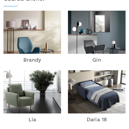
Brandy
Gin
Lia
Daria 18