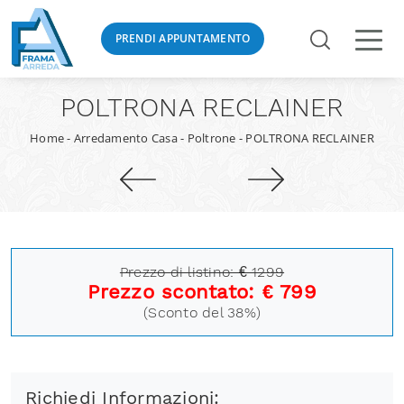
PRENDI APPUNTAMENTO
POLTRONA RECLAINER
Home
-
Arredamento Casa
-
Poltrone
-
POLTRONA RECLAINER
Prezzo di listino: € 1299
Prezzo scontato: € 799
(Sconto del 38%)
Richiedi Informazioni: