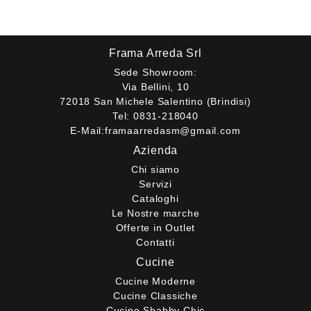
Frama Arreda Srl
Sede Showroom:
Via Bellini, 10
72018 San Michele Salentino (Brindisi)
Tel:
0831-218040
E-Mail:
framaarredasm@gmail.com
Azienda
Chi siamo
Servizi
Cataloghi
Le Nostre marche
Offerte in Outlet
Contatti
Cucine
Cucine Moderne
Cucine Classiche
Cucine Shabby Chic