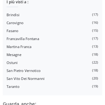
I più visti a :
17
Brindisi
16
Carovigno
15
Fasano
17
Francavilla Fontana
13
Martina Franca
18
Mesagne
22
Ostuni
18
San Pietro Vernotico
20
San Vito Dei Normanni
19
Taranto
Guarda anche: