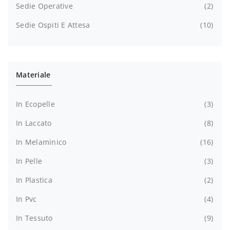
Sedie Operative
2
Sedie Ospiti E Attesa
10
Materiale
In Ecopelle
3
In Laccato
8
In Melaminico
16
In Pelle
3
In Plastica
2
In Pvc
4
In Tessuto
9