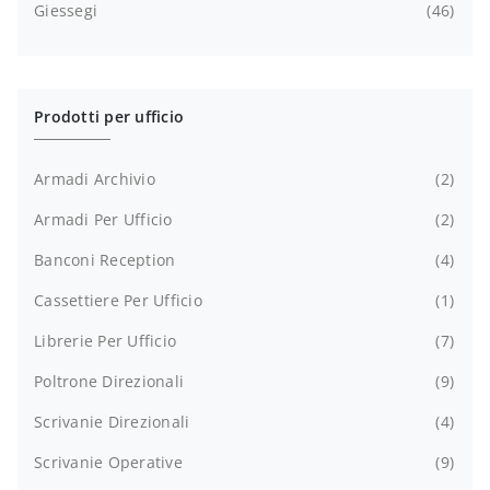
Giessegi
46
Prodotti per ufficio
Armadi Archivio
2
Armadi Per Ufficio
2
Banconi Reception
4
Cassettiere Per Ufficio
1
Librerie Per Ufficio
7
Poltrone Direzionali
9
Scrivanie Direzionali
4
Scrivanie Operative
9