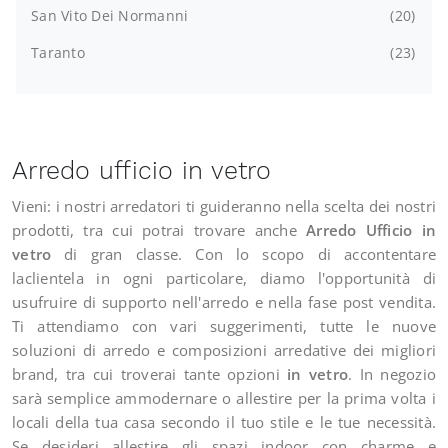
San Vito Dei Normanni
20
Taranto
23
Arredo ufficio in vetro
Vieni: i nostri arredatori ti guideranno nella scelta dei nostri
prodotti, tra cui potrai trovare anche
Arredo Ufficio
in
vetro
di gran classe. Con lo scopo di accontentare
laclientela in ogni particolare, diamo l'opportunità di
usufruire di supporto nell'arredo e nella fase post vendita.
Ti attendiamo con vari suggerimenti, tutte le nuove
soluzioni di arredo e composizioni arredative dei migliori
brand, tra cui troverai tante opzioni
in vetro
. In negozio
sarà semplice ammodernare o allestire per la prima volta i
locali della tua casa secondo il tuo stile e le tue necessità.
Se desideri allestire gli spazi indoor con charme e